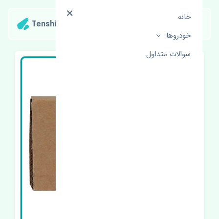
خانه
Tenshipart
خودروها
سوالات متداول