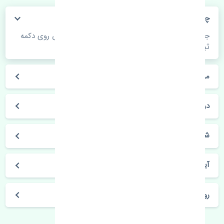
چگونه می‌توانم از قیمت قطعات مطلع شوم؟
جهت اطلاع از موجودی، قیمت به روز و ثبت سفارش روی دکمه
ثبت سفارش کلیک فرمایید.
مراحل ثبت درخواست محصول چگونه است؟
در چه مدت محصول خریداری شده بدستم می‌سد؟
شیوه های حمل و خریداری چگونه است؟
آیا می‌توان محصول خریداری شده را مرجوع کرد؟
روز های کاری مجموعه تنشی‌پارت