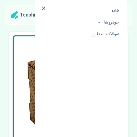
خانه
Tenshipart
خودروها
سوالات متداول