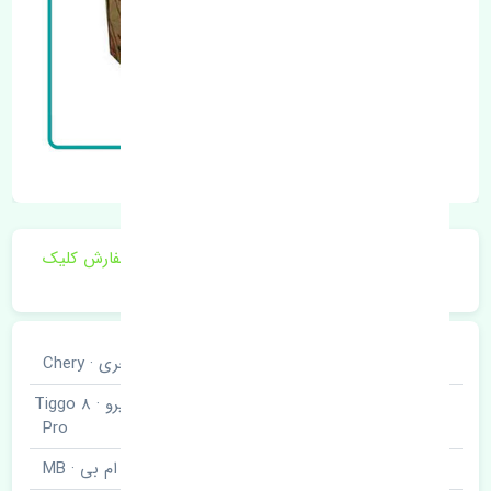
برای اطلاع از موجودی و قیمت به روز روی ثبت سفارش کلیک
فرمایید.
خودروسازی
چری · Chery
تیگو هشت پرو · Tiggo 8
نوع خودرو
Pro
برند قطعه
ام بی · MB