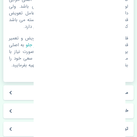
لوازم یدکی اتومبیل مستحلک شدن قطعات می باشد. ولی
دلایلی مثل تصادفات و حوادث نیز می تواند عامل تعویض
قطعات یدکی باشد. خودرو مجموعه ای به هم پیوسته می باشد
که هر قطعه روی قطعه یا قطعات دیگر تاثیر مستقیم دارد.
فلذا در صورت خرابی در اسرع زمان نسبت به تعویض و تعمیر
قطعات یدکی اقدام فرمایید. در زمان
خرید لنت ترمز جلو
به اصلی
بودن و کیفیت قطعات بسیار توجه بفرمایید. در صورت نیاز با
مکانیک و کارشناسان در این زمینه مشورت کنید. سعی خود را
بفرمایید تا قطعات یدکی را از فروشگاه های معتبر تهیه بفرمایید.
مشخصات فنی لنت ترمز جلو چری تیگو 8 پرو MB
خودروسازی چری
تیگو 8 پرو