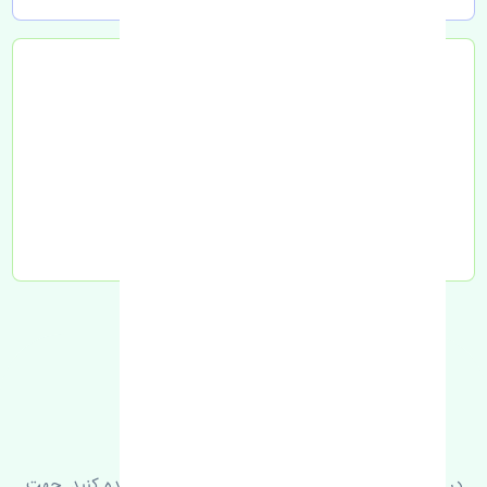
تحویل به تیپاکس
FAQ
سوالات متدوال
در زیر می‌توانید سوالات بیشتر پرسیده شده را مشاهده کنید. جهت