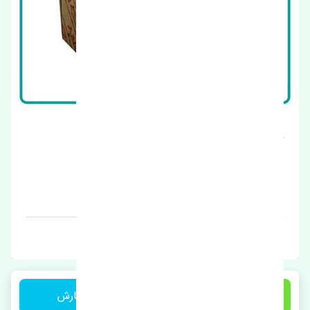
مه شکن راست چری تیگو 8 پرو اصلی
قیمت: 1 تومان
برند: ام بی
1,550,000 تومان
ثبت سفارش