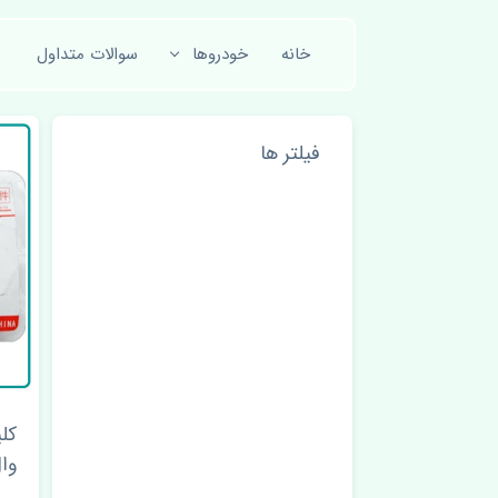
خانه
خودروها
سوالات متداول
فیلتر ها
کل
وال 