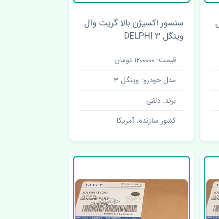
ل
سنسور اکسیژن بالا گریت وال
وینگل 3 DELPHI
قیمت: 1200000 تومان
مدل خودرو: وینگل 3
برند: دلفی
کشور سازنده: آمریکا