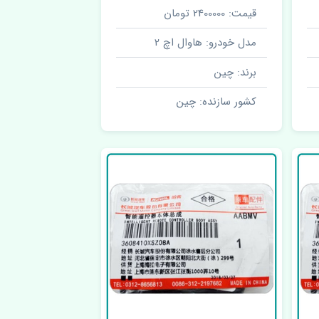
قیمت: 2400000 تومان
مدل خودرو: هاوال اچ 2
برند: چین
کشور سازنده: چین