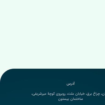
آدرس‌
ن، چراغ برق، خیابان ملت، روبروی کوچۀ میرشریفی،
ساختمان بیستون