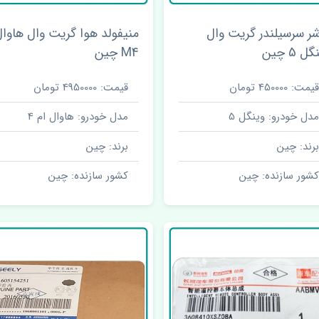
شر سرسیلندر گریت وال
منیفولد هوا گریت وال هاوا
ل 5 چین
M4 چین
قیمت: 450000 تومان
قیمت: 4950000 تومان
مدل خودرو: وینگل 5
مدل خودرو: هاوال ام 4
برند: چین
برند: چین
کشور سازنده: چین
کشور سازنده: چین