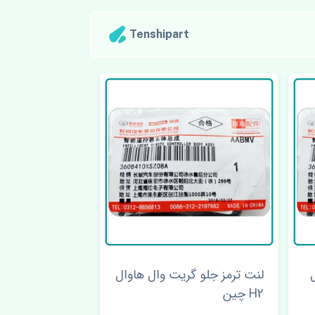
Tenshipart
لنت ترمز جلو گریت وال هاوال
H2 چین