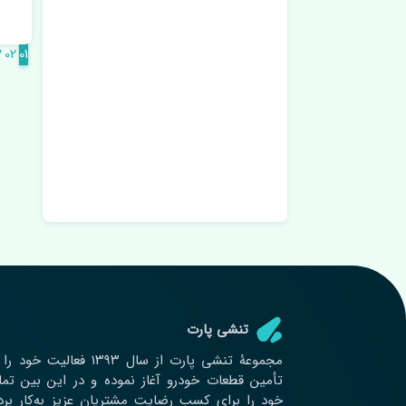
3
02
01
تنشی‌ پارت
مجموعۀ تنشی پارت از سال ١٣٩٣ فعالی
تأمین قطعات خودرو آغاز نموده و در این بین تم
خود را برای کسب رضایت مشتریان عزیز به‌کار بر