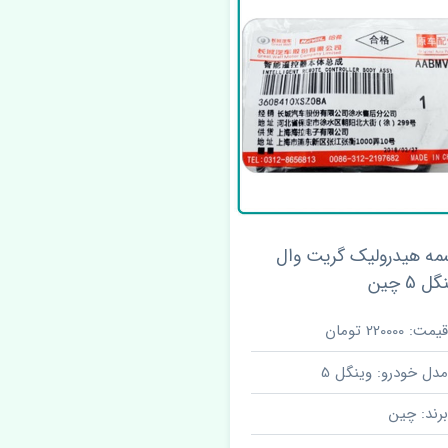
مه هیدرولیک گریت وال
ل 5 چین
قیمت: 220000 تومان
مدل خودرو: وینگل 5
برند: چین