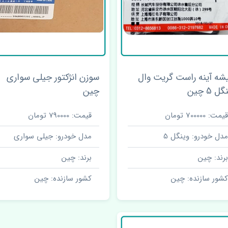
شه آینه راست گریت وال
سوزن انژکتور جیلی سواری
ل 5 چین
چین
قیمت: 700000 تومان
قیمت: 790000 تومان
مدل خودرو: وینگل 5
مدل خودرو: جیلی سواری
برند: چین
برند: چین
کشور سازنده: چین
کشور سازنده: چین