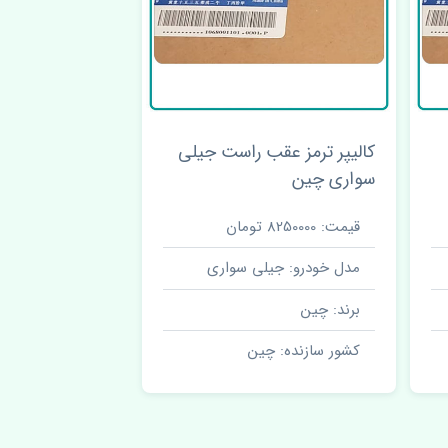
کالیپر ترمز عقب راست جیلی
سواری چین
قیمت: 8250000 تومان
مدل خودرو: جیلی سواری
برند: چین
کشور سازنده: چین