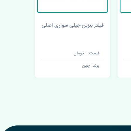
فیلتر بنزین جیلی سواری اصلی
میل لنگ ج
قیمت: 1 تومان
قیمت: 1 تومان
برند: چین
برند: چین