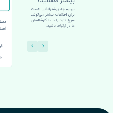
بیشتر هستید؟
ببینیم چه پیشنهاداتی هست
برای اطلاعات بیشتر می‌تونید
سرچ کنید یا با ما کارشناسان
پ جیلی
سرپلوس جیلی سواری چین
دسته
ما در ارتباط باشید.
اصل
قیمت: 1 تومان
قیم
برند: چین
بر