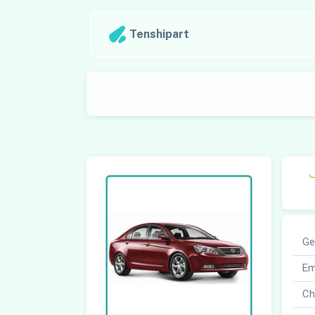
Tenshipart
ک