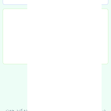
تحویل به تیپاکس
FAQ
سوالات متدوال
در زیر می‌توانید سوالات بیشتر پرسیده شده را مشاهده کنید. جهت