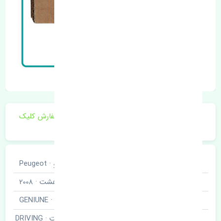
برای اطلاع از موجودی و قیمت به روز روی ثبت سفارش کلیک
فرمایید.
خودروسازی
پژو · Peugeot
نوع خودرو
دوهزار و هشت · 2008
برند قطعه
اصلی · GENIUNE
پلوس راست · DRIVING