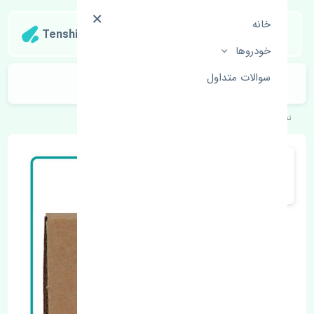
خانه
Tenshipart
خودروها
سوالات متداول
پلوس راست پژو 2008 اصلی
تنشی‌پارت
خودروهای اروپایی
پژو
2008