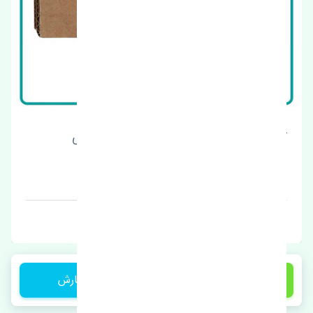
کلید شیشه بالابر عقب راست پژو 2008 اصلی
قیمت: 1 تومان
برند: اصلی
15,500,000 تومان
ثبت سفارش