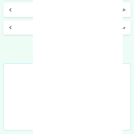
خرید پلوس راست پژو 2008 اصلی
مشخصات فنی اتومبیل
خرید در محل