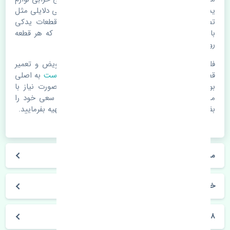
یدکی اتومبیل مستحلک شدن قطعات می باشد. ولی دلایلی مثل
تصادفات و حوادث نیز می تواند عامل تعویض قطعات یدکی
باشد. خودرو مجموعه ای به هم پیوسته می باشد که هر قطعه
روی قطعه یا قطعات دیگر تاثیر مستقیم دارد.
فلذا در صورت خرابی در اسرع زمان نسبت به تعویض و تعمیر
قطعات یدکی اقدام فرمایید. در زمان
خرید پلوس راست
به اصلی
بودن و کیفیت قطعات بسیار توجه بفرمایید. در صورت نیاز با
مکانیک و کارشناسان در این زمینه مشورت کنید. سعی خود را
بفرمایید تا قطعات یدکی را از فروشگاه های معتبر تهیه بفرمایید.
مشخصات فنی پلوس راست پژو 2008 اصلی
خودروسازی پژو
2008