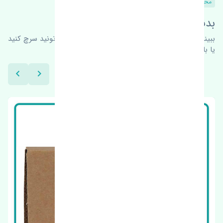
محصولات مشابه
بدنبال محصولات بیشتر هستید؟
ببینیم چه پیشنهاداتی هست
برای اطلاعات بیشتر می‌تونید سرچ کنید
یا با ما کارشناسان ما در ارتباط باشید.