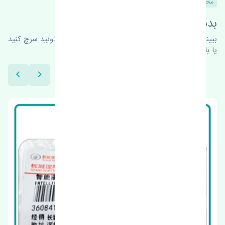
محصولات مشابه
بدنبال محصولات بیشتر هستید؟
ببینیم چه پیشنهاداتی هست
برای اطلاعات بیشتر می‌تونید سرچ کنید
یا با ما کارشناسان ما در ارتباط باشید.