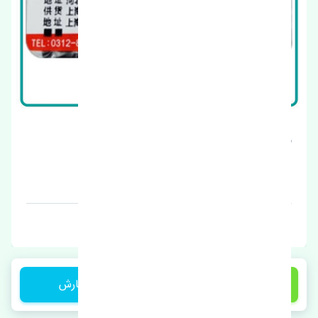
شلگیر جلو چپ ژانگ ژینگ کاپرا اصلی
قیمت: 1 تومان
برند: اصلی
1 تومان
ثبت سفارش