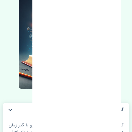
گلگیر جلو چپ ژانگ ژینگ کاپرا اصلی
گلگیر جلو چپ ژانگ ژینگ کاپرا اصلی. قطعات خودرو با گذر زمان
و طی مسافت مستحلک می شوند. اغلب اوقات علت اصلی