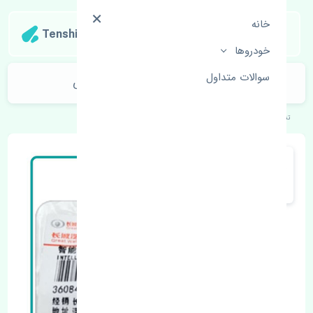
خانه
Tenshipart
خودروها
سوالات متداول
گلگیر جلو چپ ژانگ ژینگ کاپرا اصلی
تنشی‌پارت
خودروهای چینی
ژانگ ژینگ
کاپرا