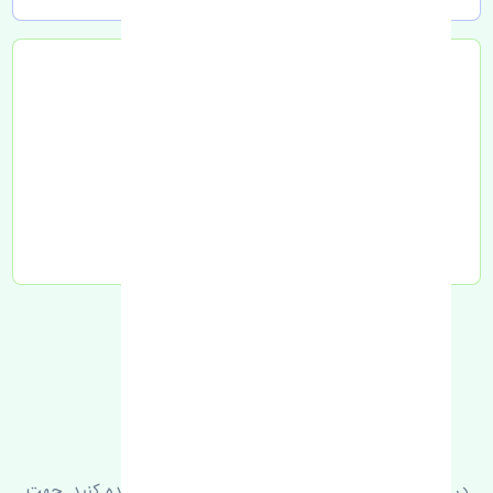
تحویل به تیپاکس
FAQ
سوالات متدوال
در زیر می‌توانید سوالات بیشتر پرسیده شده را مشاهده کنید. جهت