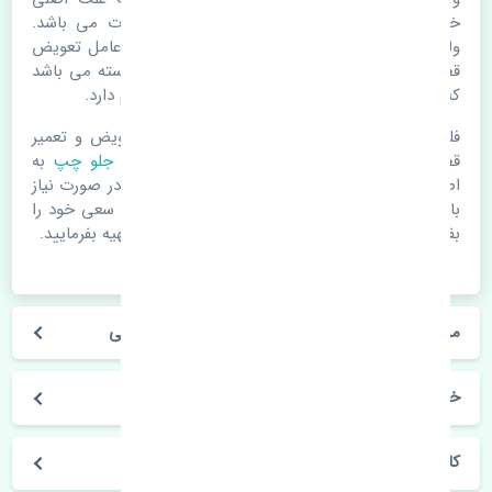
خرابی لوازم یدکی اتومبیل مستحلک شدن قطعات می باشد.
ولی دلایلی مثل تصادفات و حوادث نیز می تواند عامل تعویض
قطعات یدکی باشد. خودرو مجموعه ای به هم پیوسته می باشد
که هر قطعه روی قطعه یا قطعات دیگر تاثیر مستقیم دارد.
فلذا در صورت خرابی در اسرع زمان نسبت به تعویض و تعمیر
قطعات یدکی اقدام فرمایید. در زمان
خرید گلگیر جلو چپ
به
اصلی بودن و کیفیت قطعات بسیار توجه بفرمایید. در صورت نیاز
با مکانیک و کارشناسان در این زمینه مشورت کنید. سعی خود را
بفرمایید تا قطعات یدکی را از فروشگاه های معتبر تهیه بفرمایید.
مشخصات فنی گلگیر جلو چپ ژانگ ژینگ کاپرا اصلی
خودروسازی ژانگ ژینگ
کاپرا