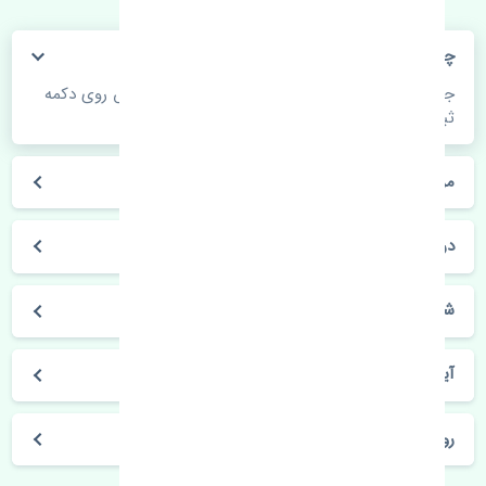
چگونه می‌توانم از قیمت قطعات مطلع شوم؟
جهت اطلاع از موجودی، قیمت به روز و ثبت سفارش روی دکمه
ثبت سفارش کلیک فرمایید.
مراحل ثبت درخواست محصول چگونه است؟
در چه مدت محصول خریداری شده بدستم می‌سد؟
شیوه های حمل و خریداری چگونه است؟
آیا می‌توان محصول خریداری شده را مرجوع کرد؟
روز های کاری مجموعه تنشی‌پارت