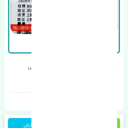
موتور پمپ شیشه شور ژانگ ژینگ کاپرا اصلی
قیمت: 1 تومان
برند: اصلی
1 تومان
ثبت سفارش