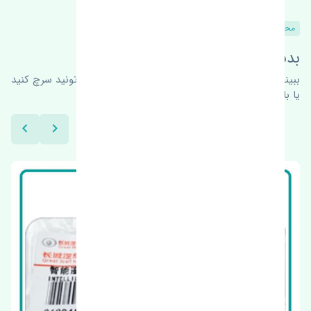
محصولات مشابه
بدنبال محصولات بیشتر هستید؟
ببینیم چه پیشنهاداتی هست
برای اطلاعات بیشتر می‌تونید سرچ کنید
یا با ما کارشناسان ما در ارتباط باشید.