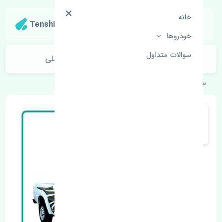
خانه
Tenshipart
خودروها
سوالات متداول
قرقری فرمان راست ژانگ ژینگ کاپرا اصلی
تنشی‌پارت
خودروهای چینی
ژانگ ژینگ
کاپرا