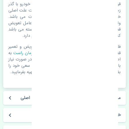
قرقری فرمان راست ژانگ ژینگ کاپرا اصلی. قطعات خودرو با گذر
زمان و طی مسافت مستحلک می شوند. اغلب اوقات علت اصلی
خرابی لوازم یدکی اتومبیل مستحلک شدن قطعات می باشد.
ولی دلایلی مثل تصادفات و حوادث نیز می تواند عامل تعویض
قطعات یدکی باشد. خودرو مجموعه ای به هم پیوسته می باشد
که هر قطعه روی قطعه یا قطعات دیگر تاثیر مستقیم دارد.
فلذا در صورت خرابی در اسرع زمان نسبت به تعویض و تعمیر
قطعات یدکی اقدام فرمایید. در زمان
خرید قرقری فرمان راست
به
اصلی بودن و کیفیت قطعات بسیار توجه بفرمایید. در صورت نیاز
با مکانیک و کارشناسان در این زمینه مشورت کنید. سعی خود را
بفرمایید تا قطعات یدکی را از فروشگاه های معتبر تهیه بفرمایید.
مشخصات فنی قرقری فرمان راست ژانگ ژینگ کاپرا اصلی
خودروسازی ژانگ ژینگ