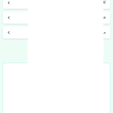
کاپرا
خرید قرقری فرمان راست ژانگ ژینگ کاپرا اصلی
مشخصات فنی اتومبیل
خرید در محل