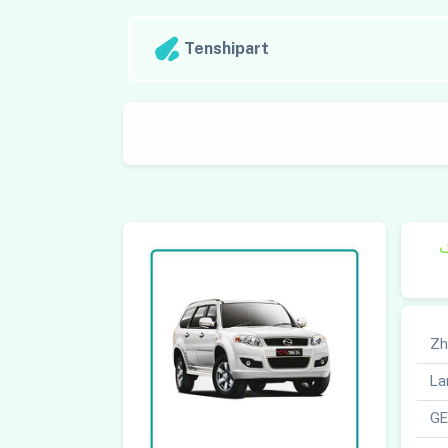
Tenshipart
ک