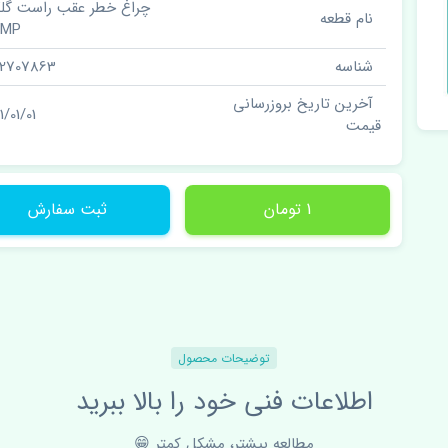
چراغ خطر عقب راست گلگی
نام قطعه
AMP
شناسه
02707863
آخرین تاریخ بروزرسانی
1/01/01
قیمت
1 تومان
ثبت سفارش
توضیحات محصول
اطلاعات فنی خود را بالا ببرید
مطالعه بیشتر، مشکل کمتر 😁