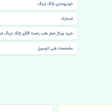
خودروسازی ژانگ ژینگ
لندمارک
خرید چراغ خطر عقب راست گلگیر ژانگ ژینگ لن
مشخصات فنی اتومبیل