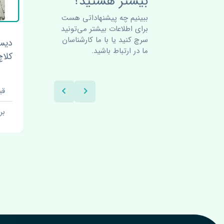
بیشتر هستید؟
ببینیم چه پیشنهاداتی هست
برای اطلاعات بیشتر می‌تونید
سرچ کنید یا با ما کارشناسان
 ژانگ
دیسک و صفحه و بلبرینگ
گلگ
ما در ارتباط باشید.
کلاچ ژانگ ژینگ لندمارک چین
لندم
قیمت: 3850000 تومان
قیم
برند: اصلی
بر