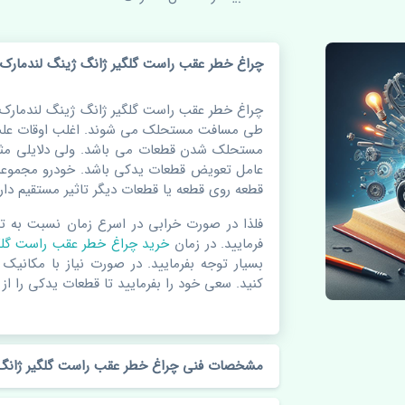
چراغ خطر عقب راست گلگیر ژانگ ژینگ لندمارک
چراغ خطر عقب راست گلگیر ژانگ ژینگ لندمارک ا
طی مسافت مستحلک می شوند. اغلب اوقات علت 
مستحلک شدن قطعات می باشد. ولی دلایلی مثل
عامل تعویض قطعات یدکی باشد. خودرو مجموعه 
قطعه روی قطعه یا قطعات دیگر تاثیر مستقیم دارد
فلذا در صورت خرابی در اسرع زمان نسبت به ت
فرمایید. در زمان
خرید چراغ خطر عقب راست گل
بسیار توجه بفرمایید. در صورت نیاز با مکانیک
کنید. سعی خود را بفرمایید تا قطعات یدکی را از 
مشخصات فنی چراغ خطر عقب راست گلگیر ژانگ 