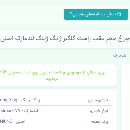
دنبال چه قطعه‌ای هستی؟
چراغ خطر عقب راست گلگیر ژانگ ژینگ لندمارک اصلی
لندمارک
برای اطلاع از موجودی و قیمت به روز روی ثبت سفارش کلی
فرمایید.
خودروسازی
ژانگ ژینگ · Zhong-Xing
نوع خودرو
لندمارک · Landmark V7
برند قطعه
اصلی · GENIUNE