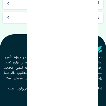
آیا می‌توان محصول خریداری شده را مرجوع کرد؟
روز های کاری مجموعه تنشی‌پارت
تنشی‌ پارت
مجموعۀ تنشی پارت از سال ١٣٩٣ فعالیت خود را در حوزۀ تأمین
قطعات خودرو آغاز نموده و در این بین تمام تلاش خود را برای کسب
رضایت مشتریان عزیز به‌کار برده است. این مجموعه تیمی مجرب،
متخصص و جوان را در کنار هم گردآورده تا خدمات مطلوب نظر شما
بزرگواران را ارائه نماید. تِنشی واژه‌ای ژاپنی و به معنای سروش است.
تمامی حقوق مادی و معنوی این سایت متعلق به تنشی‌پارت است.
لوکیشن ما