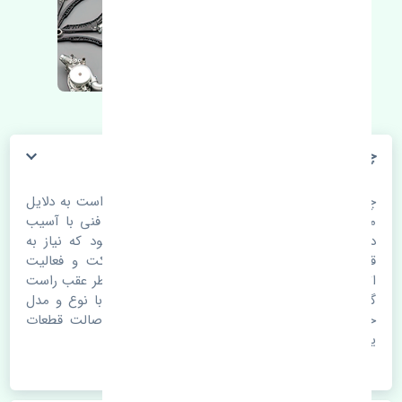
چراغ خطر عقب راست گلگیر
چراغ خطر عقب راست گلگیر. در هر خودرو ممکن است به دلایل
مختلف مثل تصادف، مستهلک شدن یا مشکلات فنی با آسیب
دیدگی روبرو شود. این آسیب می‌تواند باعث شود که نیاز به
قطعه‌ یدکی باشد. در این موارد برای ادامۀ حرکت و فعالیت
اتومبیل به لوازم یدکی نیاز مبرم می‌باشد. چراغ خطر عقب راست
گلگیر
چراغ خطر عقب راست گلگیر
باید متناسب با نوع و مدل
خودرو مورد نظر باشد. به همین جهت اهمیت اصالت قطعات
یدکی بسیار بالا است.