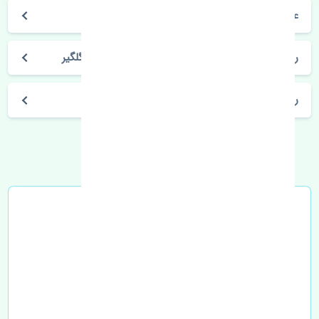
علائم خرابی چراغ خطر عقب راست گلگیر
راه های جلوگیری از خرابی چراغ خطر عقب راست گلگیر
راه های ارتباطی با تنشی پارت