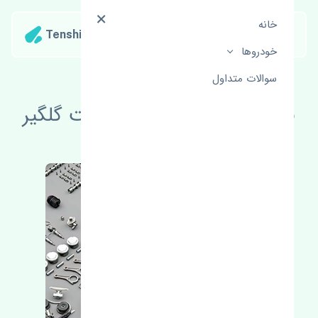
خانه
Tenshipart
خودروها
سوالات متداول
قیمت چراغ خطر عقب راست گلگیر