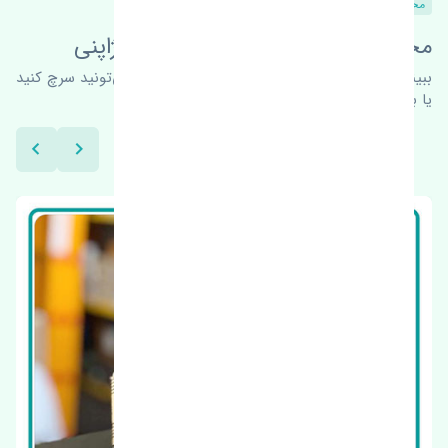
محصولات مشابه
محصولات این قطعه در خودروهای ژاپنی
ببینیم چه پیشنهاداتی هست
برای اطلاعات بیشتر می‌تونید سرچ کنید
یا با ما کارشناسان ما در ارتباط باشید.