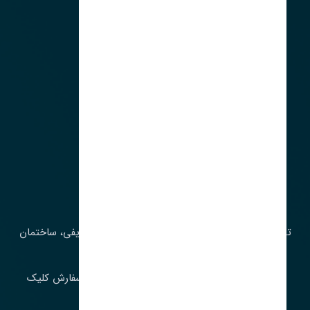
آدرس‌
تهران، چراغ برق، خیابان ملت، روبروی کوچۀ میرشریفی، ساختمان
بیستون
برای اطلاع از موجودی و قیمت به روز روی ثبت سفارش کلیک
فرمایید.