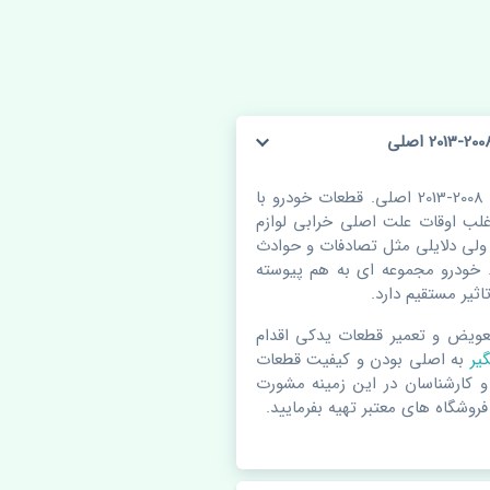
چراغ خطر عقب راست گلگیر هیوندای جنسیس 2008-2013 اصلی. قطعات خودرو با
ب اوقات علت اصلی خرابی لوازم
لی دلایلی مثل تصادفات و حوادث
 خودرو مجموعه ای به هم پیوسته
ثیر مستقیم دارد.
عویض و تعمیر قطعات یدکی اقدام
گیر
به اصلی بودن و کیفیت قطعات
 و کارشناسان در این زمینه مشورت
فروشگاه های معتبر تهیه بفرمایید.