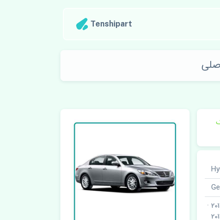
Tenshipart
ک
2008 · 2009 · 2010 · 2011 · 2012 ·
20