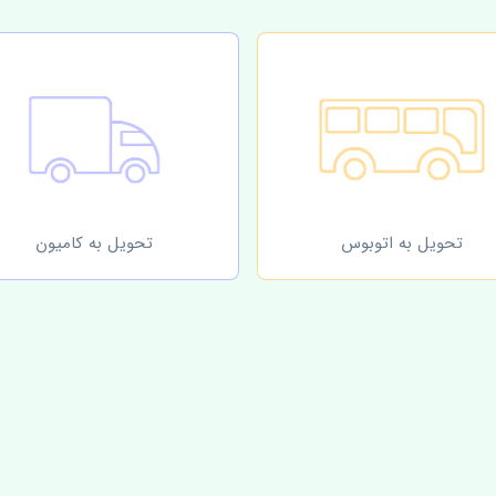
تحویل به اتوبوس
تحویل به کامیون