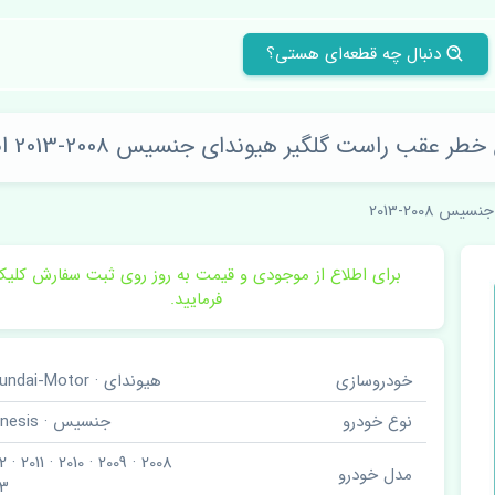
دنبال چه قطعه‌ای هستی؟
طر عقب راست گلگیر هیوندای جنسیس 2008-2013 اصلی
جنسیس 2008-2013
برای اطلاع از موجودی و قیمت به روز روی ثبت سفارش کلی
فرمایید.
خودروسازی
هیوندای · Hyundai-Motor
نوع خودرو
جنسیس · Genesis
مدل خودرو
13