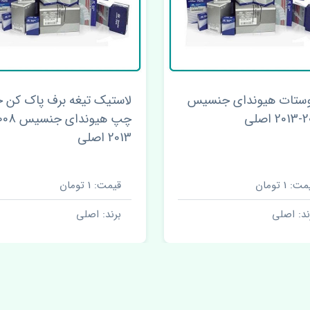
وستات هیوندای جنسیس
لاستیک تیغه برف پاک کن ج
اصلی
2013 اصلی
ت: 1 تومان
قیمت: 1 تومان
ند: اصلی
برند: اصلی