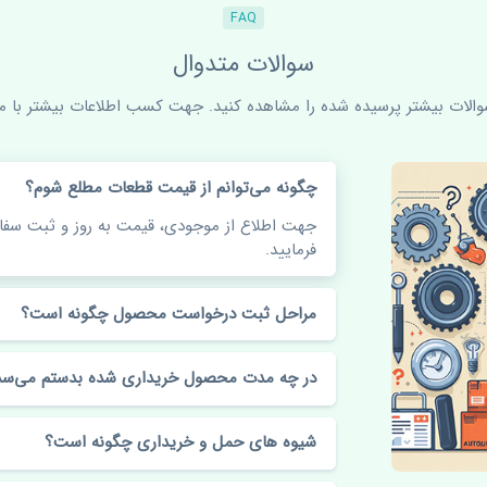
FAQ
سوالات متدوال
سوالات بیشتر پرسیده شده را مشاهده کنید. جهت کسب اطلاعات بیشتر با ما 
چگونه می‌توانم از قیمت قطعات مطلع شوم؟
جهت اطلاع از موجودی، قیمت به روز و ثبت س
فرمایید.
مراحل ثبت درخواست محصول چگونه است؟
در چه مدت محصول خریداری شده بدستم می‌سد
شیوه های حمل و خریداری چگونه است؟