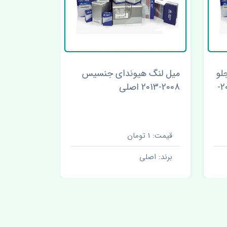
لو
میل لنگ هیوندای جنسیس
شیشه درب
چپ هیوندای جنسیس 2008-
2008-2013 اصلی
چین
قیمت: 1 تومان
قیمت: 1 تومان
برند: اصلی
برند: اصل