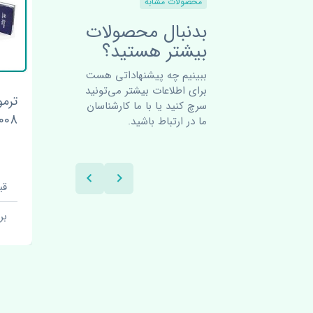
محصولات مشابه
بدنبال محصولات
بیشتر هستید؟
ببینیم چه پیشنهاداتی هست
برای اطلاعات بیشتر می‌تونید
ی
بلبرینگ چرخ جلو هیوندای
ترم
سرچ کنید یا با ما کارشناسان
هیوندای جنسیس 2008-2013
جنسیس 2008-2013 چین
2008-2013 
ما در ارتباط باشید.
قیمت: 1 تومان
قیم
برند: اصلی
بر