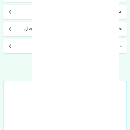
ماکسیما
خرید چراغ خطر عقب راست گلگیر نیسان ماکسیما اصلی
مشخصات فنی اتومبیل