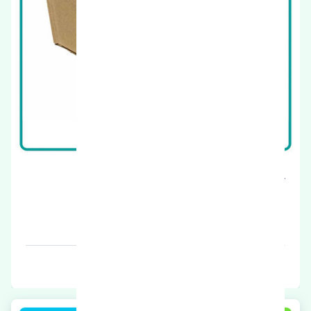
کالیپر ترمز عقب چپ نیسان ماکسیما اصلی
قیمت: 1 تومان
برند: اصلی