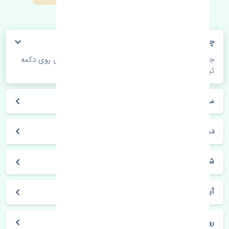
چگونه می‌توانم از قیمت قطعات مطلع شوم؟
جهت اطلاع از موجودی، قیمت به روز و ثبت سفارش روی دکمه
ثبت سفارش کلیک فرمایید.
مراحل ثبت درخواست محصول چگونه است؟
در چه مدت محصول خریداری شده بدستم می‌سد؟
شیوه های حمل و خریداری چگونه است؟
آیا می‌توان محصول خریداری شده را مرجوع کرد؟
روز های کاری مجموعه تنشی‌پارت