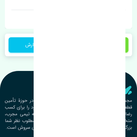
قیمت: 1 تومان
برند: اصلی
1 تومان
ثبت سفارش
تنشی‌ پارت
مجموعۀ تنشی پارت از سال ١٣٩٣ فعالیت خود را در حوزۀ تأمین
قطعات خودرو آغاز نموده و در این بین تمام تلاش خود را برای کسب
رضایت مشتریان عزیز به‌کار برده است. این مجموعه تیمی مجرب،
متخصص و جوان را در کنار هم گردآورده تا خدمات مطلوب نظر شما
بزرگواران را ارائه نماید. تِنشی واژه‌ای ژاپنی و به معنای سروش است.