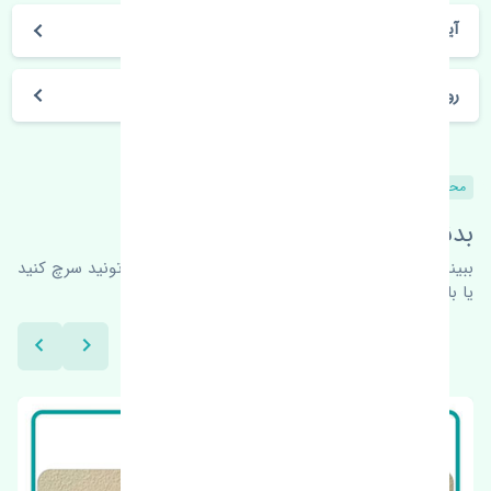
آیا می‌توان محصول خریداری شده را مرجوع کرد؟
روز های کاری مجموعه تنشی‌پارت
محصولات مشابه
بدنبال محصولات بیشتر هستید؟
ببینیم چه پیشنهاداتی هست
برای اطلاعات بیشتر می‌تونید سرچ کنید
یا با ما کارشناسان ما در ارتباط باشید.