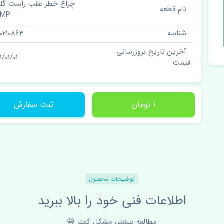
چراغ خطر عقب راست گلگی
نام قطعه
AMP
شناسه
00210863
آخرین تاریخ بروزرسانی
1/01/01
قیمت
1 تومان
ثبت سفارش
توضیحات محصول
اطلاعات فنی خود را بالا ببرید
مطالعه بیشتر، مشکل کمتر 😁