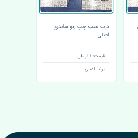
درب عقب چپ رنو ساندرو
مشعلی رنو
اصلی
قیمت: 1 تومان
قیمت: 1 تومان
برند: اصلی
برند: اصل