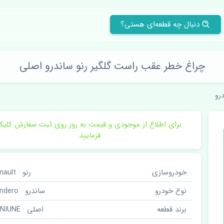
دنبال چه قطعه‌ای هستی؟
چراغ خطر عقب راست گلگیر رنو ساندرو اصلی
رو
برای اطلاع از موجودی و قیمت به روز روی ثبت سفارش کلی
فرمایید.
خودروسازی
رنو · Renault
نوع خودرو
ساندرو · Sandero
برند قطعه
اصلی · GENIUNE