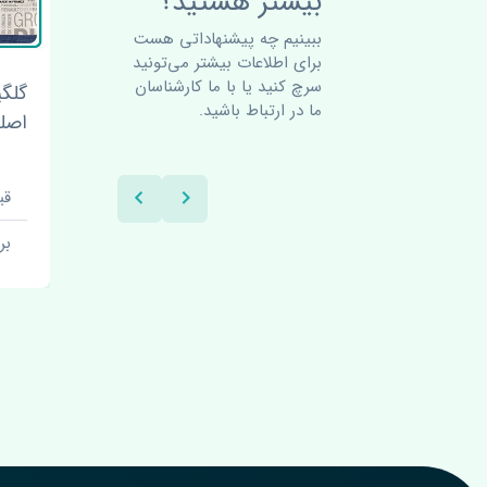
بیشتر هستید؟
ببینیم چه پیشنهاداتی هست
برای اطلاعات بیشتر می‌تونید
سرچ کنید یا با ما کارشناسان
آرم جلو رنو ساندرو اصلی
گلگی
ما در ارتباط باشید.
اصل
قیمت: 1 تومان
قیم
برند: اصلی
بر