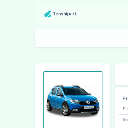
Tenshipart
ک