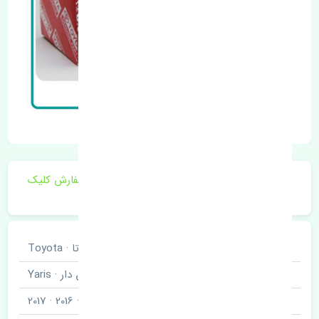
برای اطلاع از موجودی و قیمت به روز روی ثبت سفارش کلیک
فرمایید.
خودروسازی
تویوتا · Toyota
نوع خودرو
یاریس صندوق دار · Yaris
مدل خودرو
2015 · 2016 · 2017