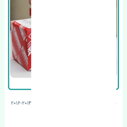
براکت جلو راست تویوتا یاریس صندوق دار 2014-2016
اصلی