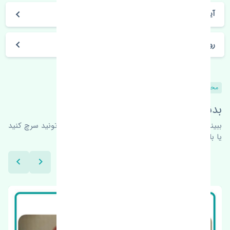
آیا می‌توان محصول خریداری شده را مرجوع کرد؟
روز های کاری مجموعه تنشی‌پارت
محصولات مشابه
بدنبال محصولات بیشتر هستید؟
ببینیم چه پیشنهاداتی هست
برای اطلاعات بیشتر می‌تونید سرچ کنید
یا با ما کارشناسان ما در ارتباط باشید.