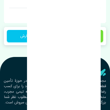
قیمت: 850000 تومان
برند: اصلی
1 تومان
ثبت سفارش
تنشی‌ پارت
مجموعۀ تنشی پارت از سال ١٣٩٣ فعالیت خود را در حوزۀ تأمین
قطعات خودرو آغاز نموده و در این بین تمام تلاش خود را برای کسب
رضایت مشتریان عزیز به‌کار برده است. این مجموعه تیمی مجرب،
متخصص و جوان را در کنار هم گردآورده تا خدمات مطلوب نظر شما
بزرگواران را ارائه نماید. تِنشی واژه‌ای ژاپنی و به معنای سروش است.