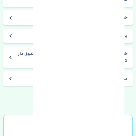
خودروسازی تویوتا
یاریس صندوق دار 2015-2017
خرید چراغ خطر عقب راست گلگیر تویوتا یاریس صندوق دار
2015-2017 اصلی
مشخصات فنی اتومبیل