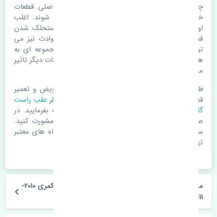
چراغ خطر عقب راست گلگیر تویوتا کمری 2010-2011 اصلی. قطعات
خودرو با گذر زمان و طی مسافت مستحلک می شوند. اغلب
اوقات علت اصلی خرابی لوازم یدکی اتومبیل مستحلک شدن
قطعات می باشد. ولی دلایلی مثل تصادفات و حوادث نیز می
تواند عامل تعویض قطعات یدکی باشد. خودرو مجموعه ای به
هم پیوسته می باشد که هر قطعه روی قطعه یا قطعات دیگر تاثیر
مستقیم دارد.
فلذا در صورت خرابی در اسرع زمان نسبت به تعویض و تعمیر
قطعات یدکی اقدام فرمایید. در زمان
خرید چراغ خطر عقب راست
گلگیر
به اصلی بودن و کیفیت قطعات بسیار توجه بفرمایید. در
صورت نیاز با مکانیک و کارشناسان در این زمینه مشورت کنید.
سعی خود را بفرمایید تا قطعات یدکی را از فروشگاه های معتبر
تهیه بفرمایید.
مشخصات فنی چراغ خطر عقب راست گلگیر تویوتا کمری 2010-
2011 اصلی