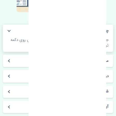
چگونه می‌توانم از قیمت قطعات مطلع شوم؟
جهت اطلاع از موجودی، قیمت به روز و ثبت سفارش روی دکمه
ثبت سفارش کلیک فرمایید.
مراحل ثبت درخواست محصول چگونه است؟
در چه مدت محصول خریداری شده بدستم می‌سد؟
شیوه های حمل و خریداری چگونه است؟
آیا می‌توان محصول خریداری شده را مرجوع کرد؟