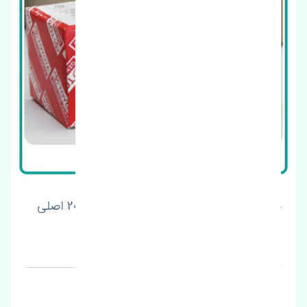
شیلنگ بخاری خروجی تویوتا کمری 2010-2011 اصلی
قیمت: 1 تومان
برند: اصلی