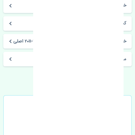
خودروسازی تویوتا
کمری 2010-2011
خرید چراغ خطر عقب راست گلگیر تویوتا کمری 2010-2011 اصلی
مشخصات فنی اتومبیل