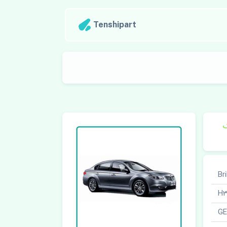
Tenshipart
ک