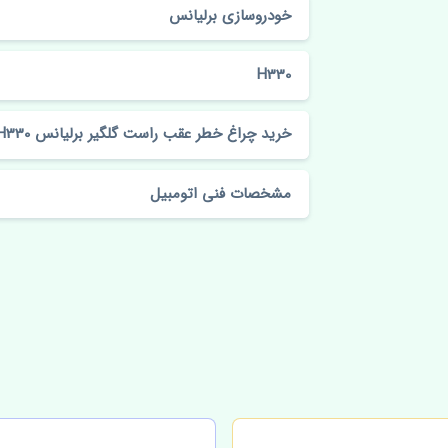
خودروسازی برلیانس
H330
خرید چراغ خطر عقب راست گلگیر برلیانس H330 اصلی
مشخصات فنی اتومبیل