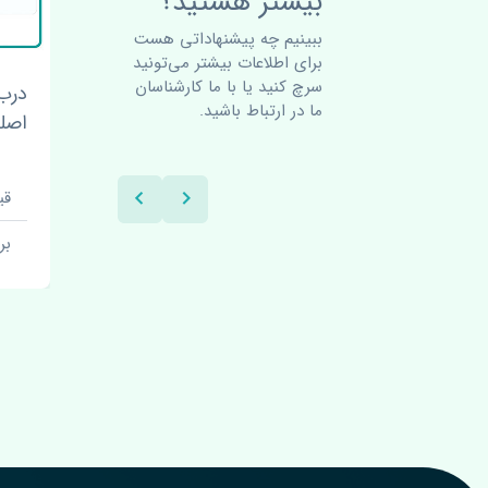
بیشتر هستید؟
ببینیم چه پیشنهاداتی هست
برای اطلاعات بیشتر می‌تونید
سرچ کنید یا با ما کارشناسان
انس
درب جلو چپ برلیانس H330
گلگی
ما در ارتباط باشید.
اصلی
H330 ا
قیمت: 1 تومان
قیم
برند: اصلی
بر