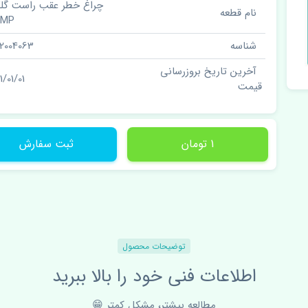
چراغ خطر عقب راست گلگی
نام قطعه
AMP
شناسه
02004063
آخرین تاریخ بروزرسانی
1/01/01
قیمت
1 تومان
ثبت سفارش
توضیحات محصول
اطلاعات فنی خود را بالا ببرید
مطالعه بیشتر، مشکل کمتر 😁