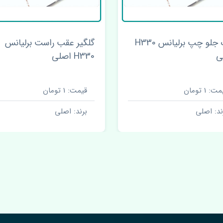
ر عقب راست برلیانس
استارت برلیانس H330 اصلی
صلی
ت: 1 تومان
قیمت: 1 تومان
ند: اصلی
برند: اصلی