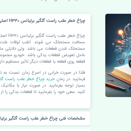
چراغ خطر عقب راست گلگیر برلیانس H330 اصلی
چراغ خطر 
مسافت مستحلک می شوند. اغلب اوقات علت اص
مستحلک شدن قطعات می باشد. ولی دلایلی مثل
عامل تعویض قطعات یدکی باشد. خودرو مجموعه 
قطعه روی قطعه یا قطعات دیگر تاثیر مستقیم دارد
فلذا در صورت خرابی در اسرع زمان نسبت به ت
فرمایید. در زمان
خرید چراغ خطر عقب راست گل
بسیار توجه بفرمایید. در صورت نیاز با مکانیک
کنید. سعی خود را بفرمایید تا قطعات یدکی را از 
مشخصات فنی چراغ خطر عقب راست گلگیر برلیانس H330 