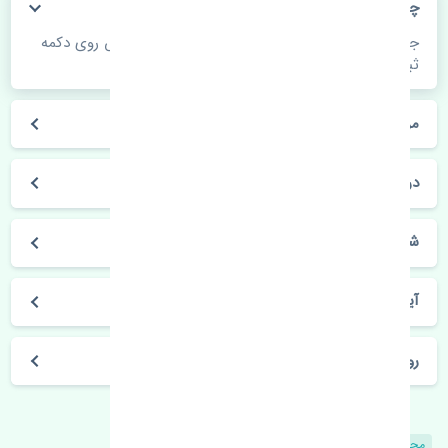
چگونه می‌توانم از قیمت قطعات مطلع شوم؟
جهت اطلاع از موجودی، قیمت به روز و ثبت سفارش روی دکمه
ثبت سفارش کلیک فرمایید.
مراحل ثبت درخواست محصول چگونه است؟
در چه مدت محصول خریداری شده بدستم می‌سد؟
شیوه های حمل و خریداری چگونه است؟
آیا می‌توان محصول خریداری شده را مرجوع کرد؟
روز های کاری مجموعه تنشی‌پارت
محصولات مشابه