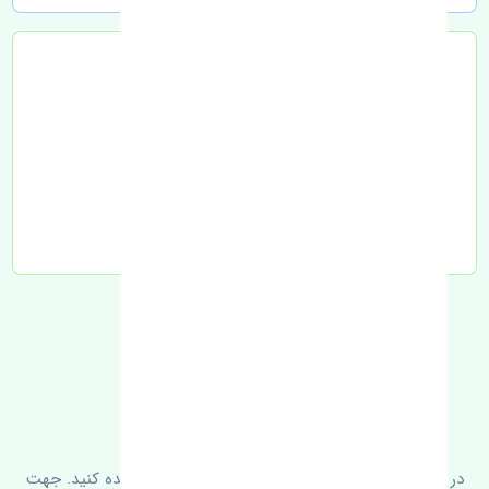
تحویل به تیپاکس
FAQ
سوالات متدوال
در زیر می‌توانید سوالات بیشتر پرسیده شده را مشاهده کنید. جهت