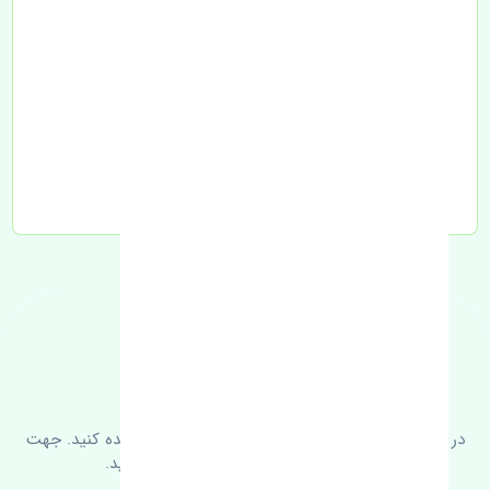
تحویل به تیپاکس
FAQ
سوالات متدوال
در زیر می‌توانید سوالات بیشتر پرسیده شده را مشاهده کنید. جهت
کسب اطلاعات بیشتر با ما در ارتباط باشید.