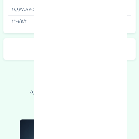
شناسه
18827077CN
آخرین تاریخ بروزرسانی قیمت
1401/11/2
توضیحات محصول
اطلاعات فنی خود را بالا ببرید
مطالعه بیشتر، مشکل کمتر 😁