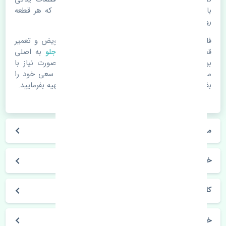
باشد. خودرو مجموعه ای به هم پیوسته می باشد که هر قطعه
روی قطعه یا قطعات دیگر تاثیر مستقیم دارد.
فلذا در صورت خرابی در اسرع زمان نسبت به تعویض و تعمیر
قطعات یدکی اقدام فرمایید. در زمان
خرید سپر جلو
به اصلی
بودن و کیفیت قطعات بسیار توجه بفرمایید. در صورت نیاز با
مکانیک و کارشناسان در این زمینه مشورت کنید. سعی خود را
بفرمایید تا قطعات یدکی را از فروشگاه های معتبر تهیه بفرمایید.
مشخصات فنی سپر جلو ژانگ ژینگ کاپرا چین
خودروسازی ژانگ ژینگ
کاپرا
خرید سپر جلو ژانگ ژینگ کاپرا چین