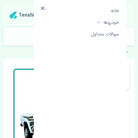
خانه
Tenshipart
خودروها
سوالات متداول
سپر جلو ژانگ ژینگ کاپرا چین
تنشی‌پارت
خودروهای چینی
ژانگ ژینگ
کاپرا