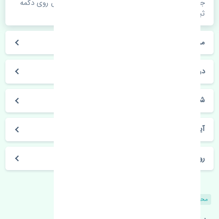
جهت اطلاع از موجودی، قیمت به روز و ثبت سفارش روی دکمه
ثبت سفارش کلیک فرمایید.
مراحل ثبت درخواست محصول چگونه است؟
در چه مدت محصول خریداری شده بدستم می‌سد؟
شیوه های حمل و خریداری چگونه است؟
آیا می‌توان محصول خریداری شده را مرجوع کرد؟
روز های کاری مجموعه تنشی‌پارت
محصولات مشابه