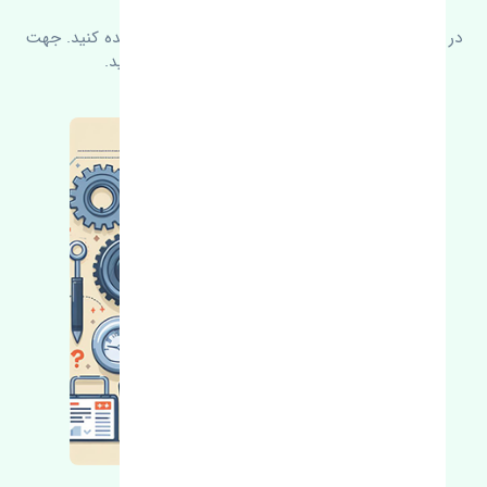
در زیر می‌توانید سوالات بیشتر پرسیده شده را مشاهده کنید. جهت
کسب اطلاعات بیشتر با ما در ارتباط باشید.