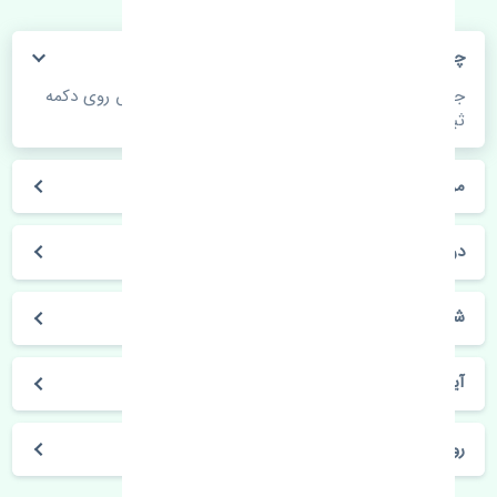
چگونه می‌توانم از قیمت قطعات مطلع شوم؟
جهت اطلاع از موجودی، قیمت به روز و ثبت سفارش روی دکمه
ثبت سفارش کلیک فرمایید.
مراحل ثبت درخواست محصول چگونه است؟
در چه مدت محصول خریداری شده بدستم می‌سد؟
شیوه های حمل و خریداری چگونه است؟
آیا می‌توان محصول خریداری شده را مرجوع کرد؟
روز های کاری مجموعه تنشی‌پارت