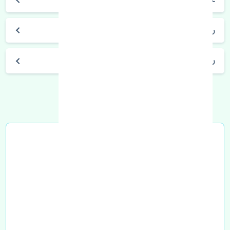
راه های جلوگیری از خرابی قرقری فرمان چپ
راه های ارتباطی با تنشی پارت
خرید در محل