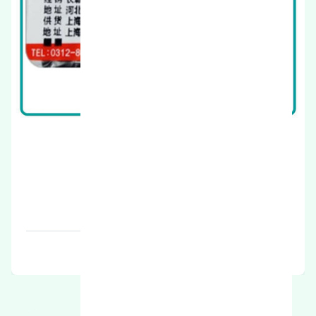
قرقری فرمان چپ ژانگ ژینگ کاپرا 2 اصلی
قیمت: 1 تومان
برند: