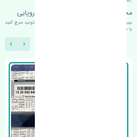
محصولات این قطعه در خودروهای اروپایی
ببینیم چه پیشنهاداتی هست
برای اطلاعات بیشتر می‌تونید سرچ کنید
یا با ما کارشناسان ما در ارتباط باشید.