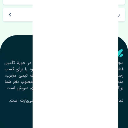
روز های کاری مجموعه تنشی‌پارت
تنشی‌ پارت
مجموعۀ تنشی پارت از سال ١٣٩٣ فعالیت خود را در حوزۀ تأمین
قطعات خودرو آغاز نموده و در این بین تمام تلاش خود را برای کسب
رضایت مشتریان عزیز به‌کار برده است. این مجموعه تیمی مجرب،
متخصص و جوان را در کنار هم گردآورده تا خدمات مطلوب نظر شما
بزرگواران را ارائه نماید. تِنشی واژه‌ای ژاپنی و به معنای سروش است.
تمامی حقوق مادی و معنوی این سایت متعلق به تنشی‌پارت است.
لوکیشن ما