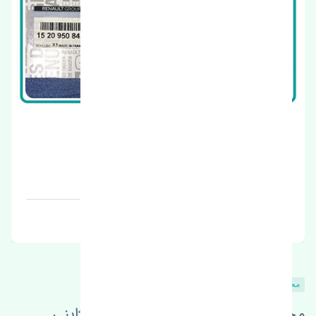
سیبک فرمان راست رنو استپ وی اصلی
قیمت: 1 تومان
برند:
محصولات مشابه
محصولات این قطعه در خودروهای ژاپنی