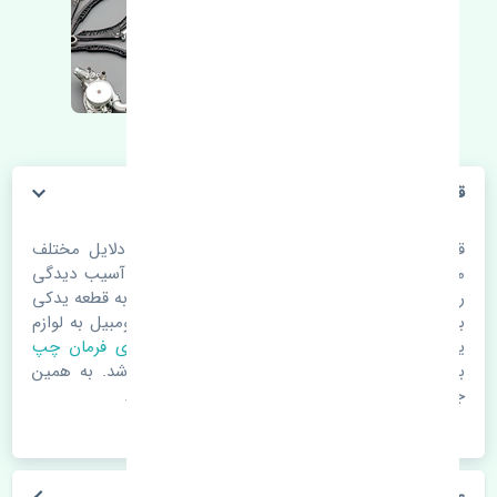
قرقری فرمان چپ
قرقری فرمان چپ. در هر خودرو ممکن است به دلایل مختلف
مثل تصادف، مستهلک شدن یا مشکلات فنی با آسیب دیدگی
روبرو شود. این آسیب می‌تواند باعث شود که نیاز به قطعه‌ یدکی
باشد. در این موارد برای ادامۀ حرکت و فعالیت اتومبیل به لوازم
یدکی نیاز مبرم می‌باشد. قرقری فرمان چپ
قرقری فرمان چپ
باید متناسب با نوع و مدل خودرو مورد نظر باشد. به همین
جهت اهمیت اصالت قطعات یدکی بسیار بالا است.
علائم خرابی قرقری فرمان چپ