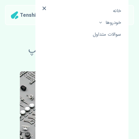
خانه
Tenshipart
خودروها
سوالات متداول
قیمت قرقری فرمان چپ