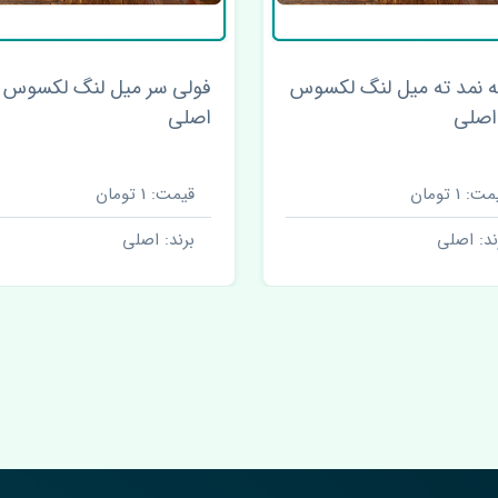
فولی سر میل لنگ لکسوس ES
رادیاتور بخاری لکسوس ES
ی
چین
ت: 1 تومان
قیمت: 1 تومان
ند: اصلی
برند: اصلی