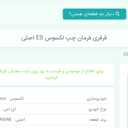
دنبال چه قطعه‌ای هستی؟
قرقری فرمان چپ لکسوس ES اصلی
E
برای اطلاع از موجودی و قیمت به روز روی ثبت سفارش کلی
فرمایید.
خودروسازی
لکسوس · Lexus
نوع خودرو
ای اس · ES
برند قطعه
اصلی · GENIUNE