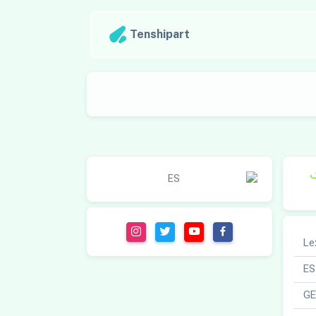
Tenshipart
ک