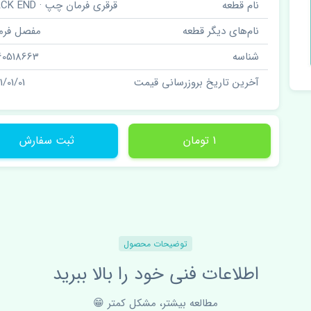
نام قطعه
قرقری فرمان چپ · RACK END
نام‌های دیگر قطعه
مفصل فرم
شناسه
60518663
آخرین تاریخ بروزرسانی قیمت
1/01/01
1 تومان
ثبت سفارش
توضیحات محصول
اطلاعات فنی خود را بالا ببرید
مطالعه بیشتر، مشکل کمتر 😁