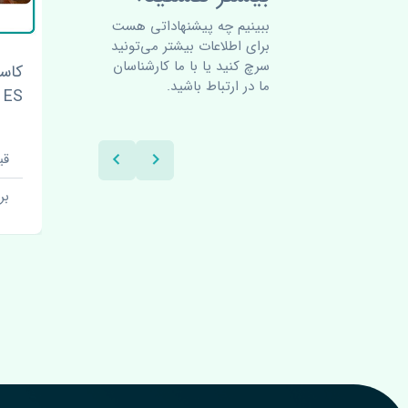
ببینیم چه پیشنهاداتی هست
برای اطلاعات بیشتر می‌تونید
سرچ کنید یا با ما کارشناسان
لکسوس
کاسه نمد ته میل لنگ لکسوس
ما در ارتباط باشید.
ES اصلی
اصل
قیمت: 1 تومان
قیم
برند: اصلی
بر