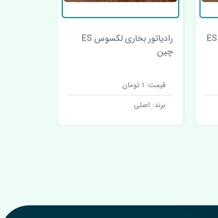
بوق بم لکسوس ES اصلی
اصلی
قیمت: 1 تومان
قیمت: 1 تومان
برند: اصلی
برند: اصل