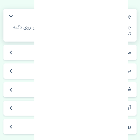
چگونه می‌توانم از قیمت قطعات مطلع شوم؟
جهت اطلاع از موجودی، قیمت به روز و ثبت سفارش روی دکمه
ثبت سفارش کلیک فرمایید.
مراحل ثبت درخواست محصول چگونه است؟
در چه مدت محصول خریداری شده بدستم می‌سد؟
شیوه های حمل و خریداری چگونه است؟
آیا می‌توان محصول خریداری شده را مرجوع کرد؟
روز های کاری مجموعه تنشی‌پارت