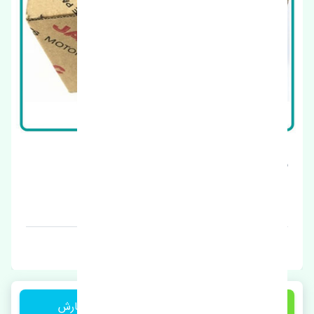
شیلنگ ترمز عقب چپ جک J4 اصلی
قیمت: 1 تومان
برند: اصلی
1 تومان
ثبت سفارش