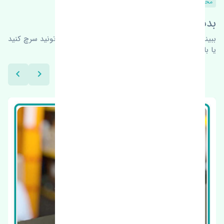
محصولات مشابه
بدنبال محصولات بیشتر هستید؟
ببینیم چه پیشنهاداتی هست
برای اطلاعات بیشتر می‌تونید سرچ کنید
یا با ما کارشناسان ما در ارتباط باشید.