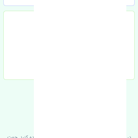
تحویل به تیپاکس
FAQ
سوالات متدوال
در زیر می‌توانید سوالات بیشتر پرسیده شده را مشاهده کنید. جهت