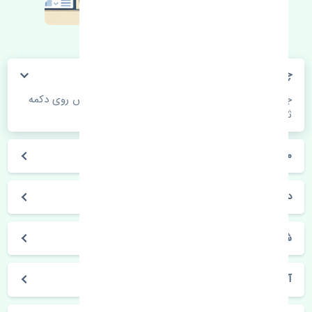
چگونه می‌توانم از قیمت قطعات مطلع شوم؟
جهت اطلاع از موجودی، قیمت به روز و ثبت سفارش روی دکمه
ثبت سفارش کلیک فرمایید.
مراحل ثبت درخواست محصول چگونه است؟
در چه مدت محصول خریداری شده بدستم می‌سد؟
شیوه های حمل و خریداری چگونه است؟
آیا می‌توان محصول خریداری شده را مرجوع کرد؟