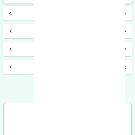
مزدا 323 FL
خودروسازی مزدا
مشخصات فنی مزدا 323 FL
راه های ارتباطی با تنشی پارت