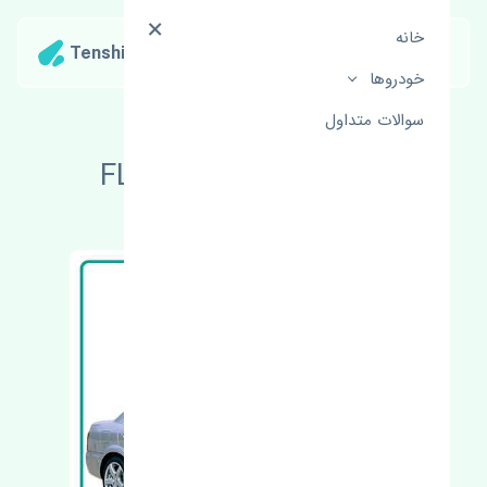
خانه
Tenshipart
خودروها
سوالات متداول
لوازم یدکی مزدا 323 FL