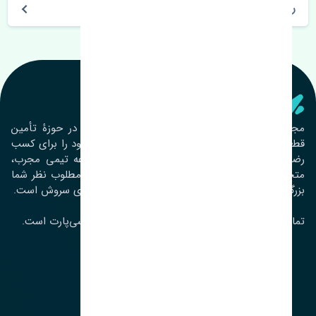
روز های کاری مجموعه تنشی‌پارت
تنشی‌ پارت
مجموعۀ تنشی پارت از سال ١٣٩٣ فعالیت خود را در حوزۀ تأمین
قطعات خودرو آغاز نموده و در این بین تمام تلاش خود را برای کسب
رضایت مشتریان عزیز به‌کار برده است. این مجموعه تیمی مجرب،
متخصص و جوان را در کنار هم گردآورده تا خدمات مطلوب نظر شما
بزرگواران را ارائه نماید. تِنشی واژه‌ای ژاپنی و به معنای سروش است.
تمامی حقوق مادی و معنوی این سایت متعلق به تنشی‌پارت است.
لوکیشن ما