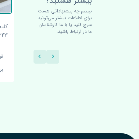
بیشتر هستید؟
ببینیم چه پیشنهاداتی هست
برای اطلاعات بیشتر می‌تونید
سرچ کنید یا با ما کارشناسان
کلید پدال استپ ترمز مزدا
ما در ارتباط باشید.
323 FL اصلی
قیمت: 1 تومان
برند: تایلند