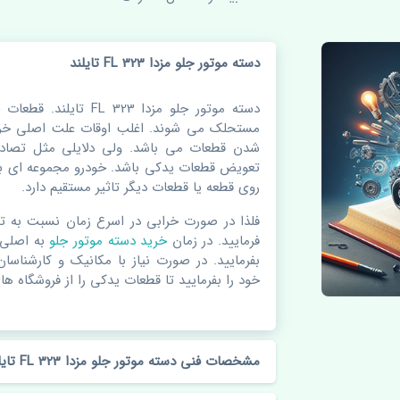
دسته موتور جلو مزدا 323 FL تایلند
دسته موتور جلو مزدا 323
مستحلک می شوند. اغلب اوقات علت اصلی خرا
شدن قطعات می باشد. ولی دلایلی مثل تصادف
تعویض قطعات یدکی باشد. خودرو مجموعه ای به
روی قطعه یا قطعات دیگر تاثیر مستقیم دارد.
فلذا در صورت خرابی در اسرع زمان نسبت به ت
فرمایید. در زمان
خرید دسته موتور جلو
به اصلی
بفرمایید. در صورت نیاز با مکانیک و کارشناسا
خود را بفرمایید تا قطعات یدکی را از فروشگاه های
مشخصات فنی دسته موتور جلو مزدا 323 FL تایلند