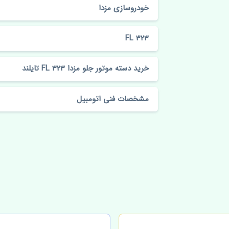
خودروسازی مزدا
323 FL
خرید دسته موتور جلو مزدا 323 FL تایلند
مشخصات فنی اتومبیل