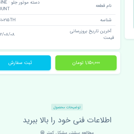
دسته موتور ج
نام قطعه
OUNT
شناسه
010215TH
آخرین تاریخ بروزرسانی
02/08/08
قیمت
1,150,000 تومان
ثبت سفارش
توضیحات محصول
اطلاعات فنی خود را بالا ببرید
مطالعه بیشتر، مشکل کمتر 😁