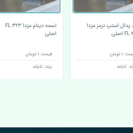
تسمه دینام مزدا 323 FL
اصلی
اصلی
قیمت: 1 تومان
قیمت: 1 تومان
برند: تایلند
برند: تایلند