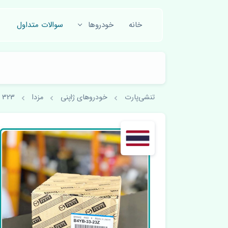
خانه
خودروها
سوالات متداول
تنشی‌پارت
خودروهای ژاپنی
مزدا
323 FL