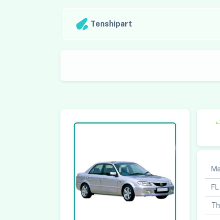
Tenshipart
ک