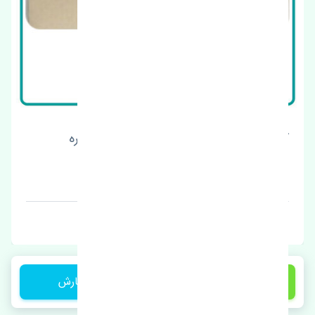
کاسه نمد ته میل لنگ سانگ یانگ اکتیون کره
قیمت: 500000 تومان
برند: لوکاس
160,000 تومان
ثبت سفارش