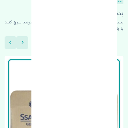
محصولات مشابه
بدنبال محصولات بیشتر هستید؟
ببینیم چه پیشنهاداتی هست
برای اطلاعات بیشتر می‌تونید سرچ کنید
یا با ما کارشناسان ما در ارتباط باشید.