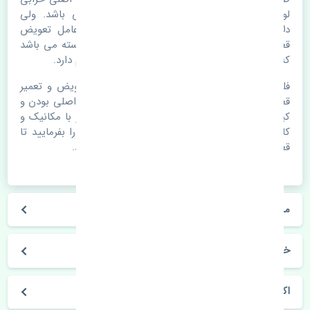
لوازم یدکی اتومبیل مستحلک شدن قطعات می باشد. ولی
دلایلی مثل تصادفات و حوادث نیز می تواند عامل تعویض
قطعات یدکی باشد. خودرو مجموعه ای به هم پیوسته می باشد
که هر قطعه روی قطعه یا قطعات دیگر تاثیر مستقیم دارد.
فلذا در صورت خرابی در اسرع زمان نسبت به تعویض و تعمیر
قطعات یدکی اقدام فرمایید. در زمان
خرید شمع
به اصلی بودن و
کیفیت قطعات بسیار توجه بفرمایید. در صورت نیاز با مکانیک و
کارشناسان در این زمینه مشورت کنید. سعی خود را بفرمایید تا
قطعات یدکی را از فروشگاه های معتبر تهیه بفرمایید.
مشخصات فنی شمع سانگ یانگ اکتیون LUCAS
خودروسازی سانگ یانگ
اکتیون