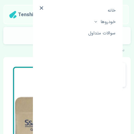
خانه
Tenshipart
خودروها
سوالات متداول
شمع سانگ یانگ اکتیون LUCAS
تنشی‌پارت
خودروهای کره‌ای
سانگ یانگ
اکتیون