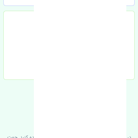
تحویل به تیپاکس
FAQ
سوالات متدوال
در زیر می‌توانید سوالات بیشتر پرسیده شده را مشاهده کنید. جهت