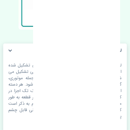
لوازم یدکی سانگ یانگ اکتیون
لوازم یدکی
سانگ یانگ اکتیون
از قطعات مختلفی تشکیل شده
است. هر خوردو معمولا از 4 الی 5 هزار قطعه یدکی تشکیل می
شود. قطعات یدکی در دسته های مختلفی از جمله موتوری،
گیربکس، بدنه، تعلیق، برقی و .... تقسیم بندی می شود. هر دسته
از قطعات شامل تعداد زیادی از اجزا می شود. تک تک اجزا در
کنار هم یک خودرو را تشکیل می دهند. کیفیت هر قطعه به طور
مستقیم روی دیگر لوازم یدکی تاثیر می گذارد. لازم به ذکر است
که کیفیت قطعات لوازم یدکی تحت هیچ شرایطی قابل چشم
پوشی نیست.