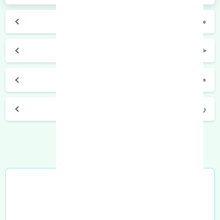
سانگ یانگ اکتیون
خودروسازی سانگ یانگ
مشخصات فنی سانگ یانگ اکتیون
راه های ارتباطی با تنشی پارت