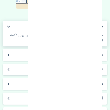
چگونه می‌توانم از قیمت قطعات مطلع شوم؟
جهت اطلاع از موجودی، قیمت به روز و ثبت سفارش روی دکمه
ثبت سفارش کلیک فرمایید.
مراحل ثبت درخواست محصول چگونه است؟
در چه مدت محصول خریداری شده بدستم می‌سد؟
شیوه های حمل و خریداری چگونه است؟
آیا می‌توان محصول خریداری شده را مرجوع کرد؟