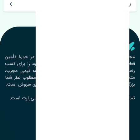
روز های کاری مجموعه تنشی‌پارت
تنشی‌ پارت
مجموعۀ تنشی پارت از سال ١٣٩٣ فعالیت خود را در حوزۀ تأمین
قطعات خودرو آغاز نموده و در این بین تمام تلاش خود را برای کسب
رضایت مشتریان عزیز به‌کار برده است. این مجموعه تیمی مجرب،
متخصص و جوان را در کنار هم گردآورده تا خدمات مطلوب نظر شما
بزرگواران را ارائه نماید. تِنشی واژه‌ای ژاپنی و به معنای سروش است.
تمامی حقوق مادی و معنوی این سایت متعلق به تنشی‌پارت است.
لوکیشن ما