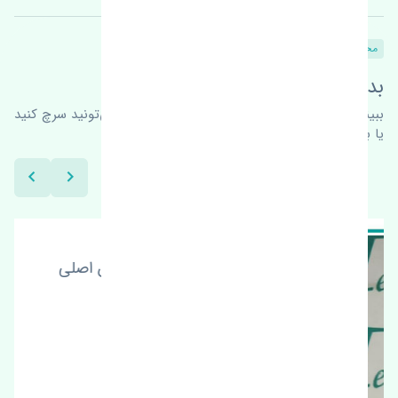
محصولات
محصولات مشابه
بدنبال محصولات بیشتر هستید؟
ببینیم چه پیشنهاداتی هست
برای اطلاعات بیشتر می‌تونید سرچ کنید
یا با ما کارشناسان ما در ارتباط باشید.
گلگیر جلو چپ سانگ یانگ اکتیون اصلی