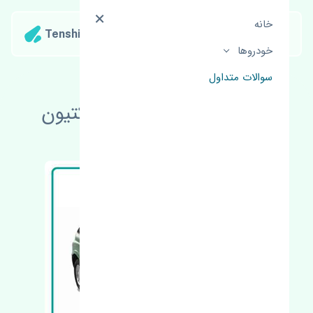
خانه
Tenshipart
خودروها
سوالات متداول
لوازم یدکی سانگ یانگ اکتیون