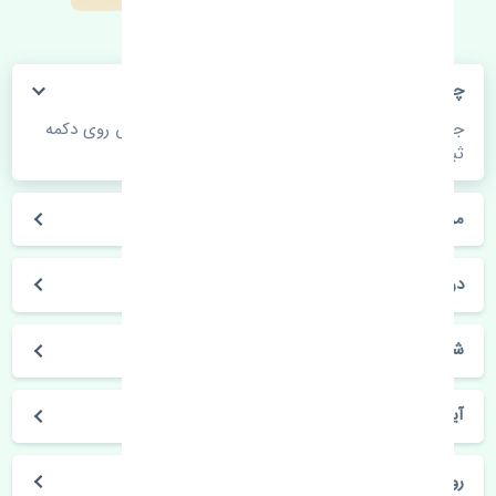
چگونه می‌توانم از قیمت قطعات مطلع شوم؟
جهت اطلاع از موجودی، قیمت به روز و ثبت سفارش روی دکمه
ثبت سفارش کلیک فرمایید.
مراحل ثبت درخواست محصول چگونه است؟
در چه مدت محصول خریداری شده بدستم می‌سد؟
شیوه های حمل و خریداری چگونه است؟
آیا می‌توان محصول خریداری شده را مرجوع کرد؟
روز های کاری مجموعه تنشی‌پارت