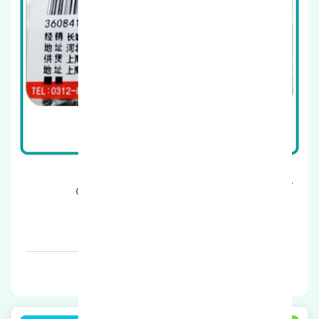
قاب پرژکتور چپ ژانگ ژینگ کاپرا اصلی
قیمت: 1 تومان
برند: چین