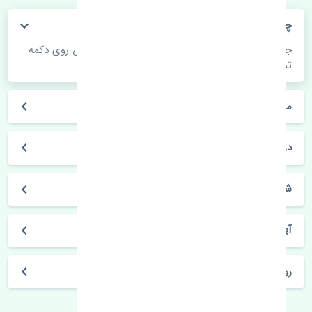
چگونه می‌توانم از قیمت قطعات مطلع شوم؟
جهت اطلاع از موجودی، قیمت به روز و ثبت سفارش روی دکمه
ثبت سفارش کلیک فرمایید.
مراحل ثبت درخواست محصول چگونه است؟
در چه مدت محصول خریداری شده بدستم می‌سد؟
شیوه های حمل و خریداری چگونه است؟
آیا می‌توان محصول خریداری شده را مرجوع کرد؟
روز های کاری مجموعه تنشی‌پارت