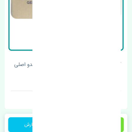
شیشه جلو سانگ یانگ نیو کوراندو چین
قیمت: 1 تومان
برند: اصلی
12,500,000 تومان
ثبت سفارش