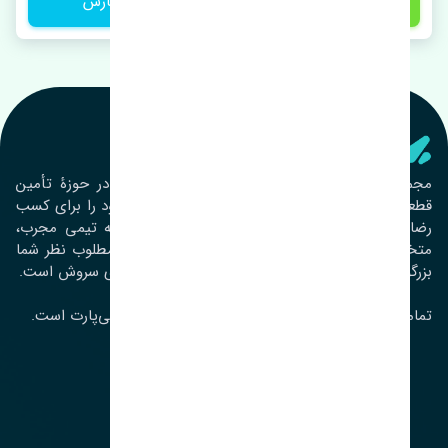
1,600,000 تومان
ثبت سفارش
تنشی‌ پارت
مجموعۀ تنشی پارت از سال ١٣٩٣ فعالیت خود را در حوزۀ تأمین
قطعات خودرو آغاز نموده و در این بین تمام تلاش خود را برای کسب
رضایت مشتریان عزیز به‌کار برده است. این مجموعه تیمی مجرب،
متخصص و جوان را در کنار هم گردآورده تا خدمات مطلوب نظر شما
بزرگواران را ارائه نماید. تِنشی واژه‌ای ژاپنی و به معنای سروش است.
تمامی حقوق مادی و معنوی این سایت متعلق به تنشی‌پارت است.
لوکیشن ما