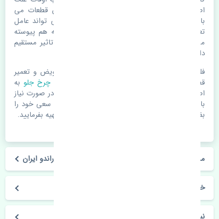
اصلی خرابی لوازم یدکی اتومبیل مستحلک شدن قطعات می
باشد. ولی دلایلی مثل تصادفات و حوادث نیز می تواند عامل
تعویض قطعات یدکی باشد. خودرو مجموعه ای به هم پیوسته
می باشد که هر قطعه روی قطعه یا قطعات دیگر تاثیر مستقیم
دارد.
فلذا در صورت خرابی در اسرع زمان نسبت به تعویض و تعمیر
قطعات یدکی اقدام فرمایید. در زمان
خرید دیسک چرخ جلو
به
اصلی بودن و کیفیت قطعات بسیار توجه بفرمایید. در صورت نیاز
با مکانیک و کارشناسان در این زمینه مشورت کنید. سعی خود را
بفرمایید تا قطعات یدکی را از فروشگاه های معتبر تهیه بفرمایید.
مشخصات فنی دیسک چرخ جلو سانگ یانگ نیو کوراندو ایران
خودروسازی سانگ یانگ
نیو کوراندو