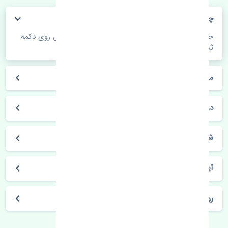
چگونه می‌توانم از قیمت قطعات مطلع شوم؟
جهت اطلاع از موجودی، قیمت به روز و ثبت سفارش روی دکمه
ثبت سفارش کلیک فرمایید.
مراحل ثبت درخواست محصول چگونه است؟
در چه مدت محصول خریداری شده بدستم می‌سد؟
شیوه های حمل و خریداری چگونه است؟
آیا می‌توان محصول خریداری شده را مرجوع کرد؟
روز های کاری مجموعه تنشی‌پارت