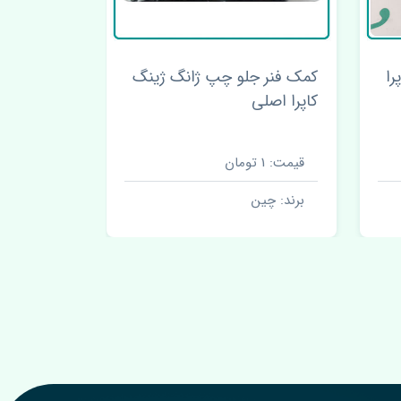
را
کمک فنر جلو چپ ژانگ ژینگ
کاپرا اصلی
ژینگ کاپرا
قیمت: 1 تومان
قیمت: 1 تومان
برند: چین
برند: چین