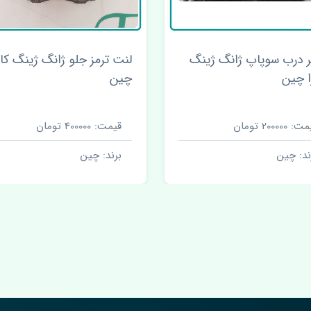
ر درب سوپاپ ژانگ ژینگ
لنت ترمز جلو ژانگ ژینگ کاپ
ا چین
چین
 200000 تومان
قیمت: 400000 تومان
ند: چین
برند: چین