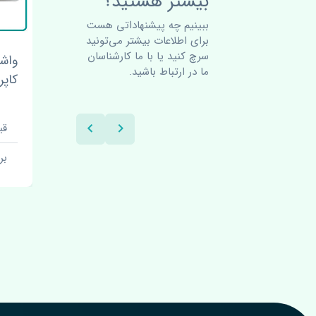
بیشتر هستید؟
ببینیم چه پیشنهاداتی هست
برای اطلاعات بیشتر می‌تونید
سرچ کنید یا با ما کارشناسان
بلبرینگ چرخ جلو ژانگ ژینگ
واش
ما در ارتباط باشید.
کاپرا ژاپن
کاپر
قیمت: 850000 تومان
قیمت:
برند: چین
بر