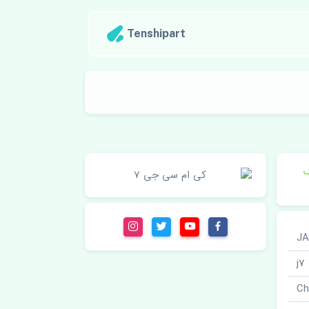
Tenshipart
ک