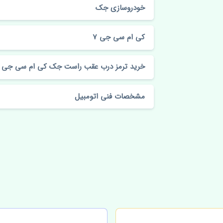
خودروسازی جک
کی ام سی جی 7
خرید ترمز درب عقب راست جک کی ام سی جی 7 چین
مشخصات فنی اتومبیل