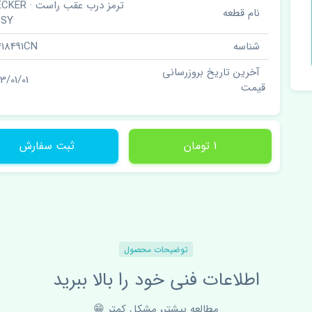
ترمز درب عقب راست
نام قطعه
SSY
شناسه
418491CN
آخرین تاریخ بروزرسانی
3/01/01
قیمت
1 تومان
ثبت سفارش
توضیحات محصول
اطلاعات فنی خود را بالا ببرید
مطالعه بیشتر، مشکل کمتر 😁