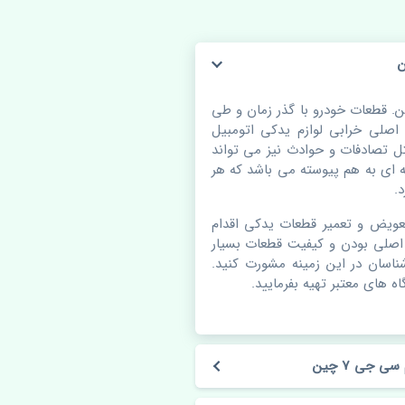
ب عقب راست جک کی ام سی جی 7 چین. قطعات خودرو با گذر زمان و طی
لی خرابی لوازم یدکی اتومبیل
 تصادفات و حوادث نیز می تواند
ای به هم پیوسته می باشد که هر
.
عویض و تعمیر قطعات یدکی اقدام
اصلی بودن و کیفیت قطعات بسیار
شناسان در این زمینه مشورت کنید.
ه های معتبر تهیه بفرمایید.
جی 7 چین