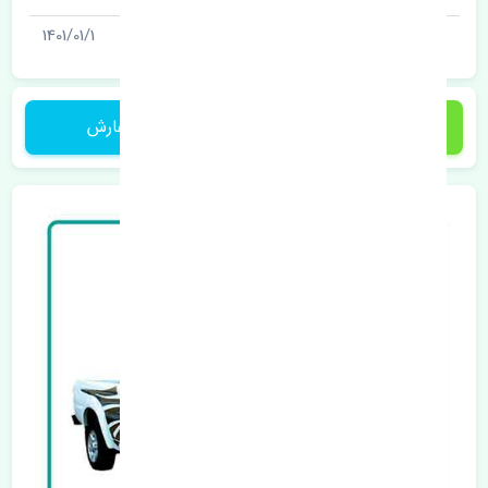
آخرین تاریخ بروزرسانی قیمت
1401/01/1
1 تومان
ثبت سفارش