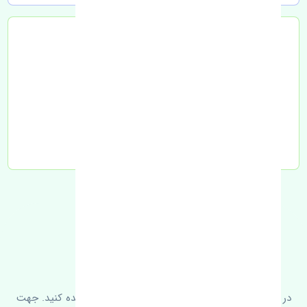
تحویل به تیپاکس
FAQ
سوالات متدوال
در زیر می‌توانید سوالات بیشتر پرسیده شده را مشاهده کنید. جهت