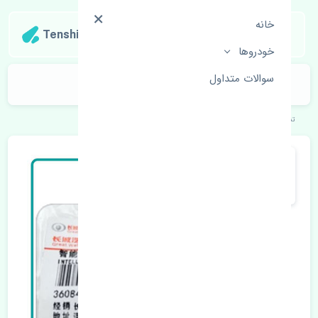
خانه
Tenshipart
خودروها
سوالات متداول
لنت ترمز جلو ژانگ ژینگ کاپرا اصلی
تنشی‌پارت
خودروهای چینی
ژانگ ژینگ
کاپرا