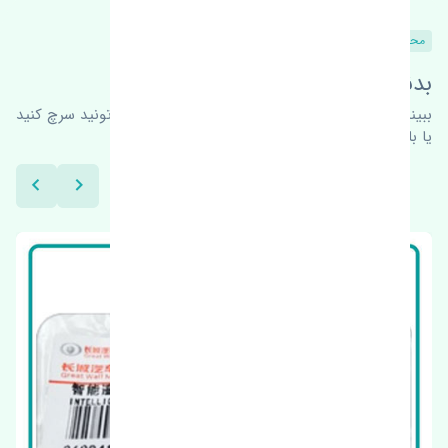
محصولات مشابه
بدنبال محصولات بیشتر هستید؟
ببینیم چه پیشنهاداتی هست
برای اطلاعات بیشتر می‌تونید سرچ کنید
یا با ما کارشناسان ما در ارتباط باشید.