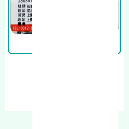
جعبه فرمان ژانگ ژینگ کاپرا اصلی
قیمت: 1 تومان
برند: اصلی