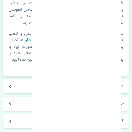
خرابی لوازم یدکی اتومبیل مستحلک شدن قطعات می باشد.
ولی دلایلی مثل تصادفات و حوادث نیز می تواند عامل تعویض
قطعات یدکی باشد. خودرو مجموعه ای به هم پیوسته می باشد
که هر قطعه روی قطعه یا قطعات دیگر تاثیر مستقیم دارد.
فلذا در صورت خرابی در اسرع زمان نسبت به تعویض و تعمیر
قطعات یدکی اقدام فرمایید. در زمان
خرید لنت ترمز جلو
به اصلی
بودن و کیفیت قطعات بسیار توجه بفرمایید. در صورت نیاز با
مکانیک و کارشناسان در این زمینه مشورت کنید. سعی خود را
بفرمایید تا قطعات یدکی را از فروشگاه های معتبر تهیه بفرمایید.
مشخصات فنی لنت ترمز جلو ژانگ ژینگ کاپرا اصلی
خودروسازی ژانگ ژینگ
کاپرا