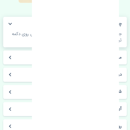
چگونه می‌توانم از قیمت قطعات مطلع شوم؟
جهت اطلاع از موجودی، قیمت به روز و ثبت سفارش روی دکمه
ثبت سفارش کلیک فرمایید.
مراحل ثبت درخواست محصول چگونه است؟
در چه مدت محصول خریداری شده بدستم می‌سد؟
شیوه های حمل و خریداری چگونه است؟
آیا می‌توان محصول خریداری شده را مرجوع کرد؟
روز های کاری مجموعه تنشی‌پارت