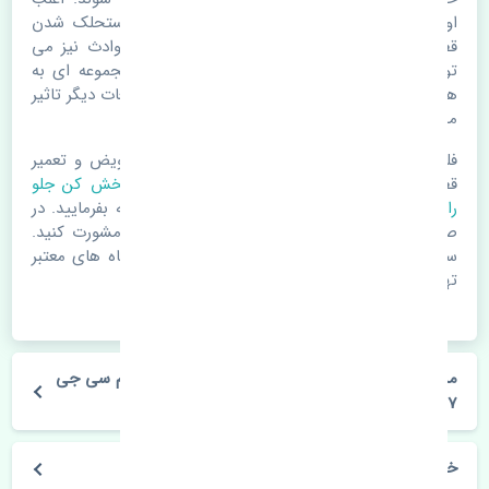
اوقات علت اصلی خرابی لوازم یدکی اتومبیل مستحلک شدن
قطعات می باشد. ولی دلایلی مثل تصادفات و حوادث نیز می
تواند عامل تعویض قطعات یدکی باشد. خودرو مجموعه ای به
هم پیوسته می باشد که هر قطعه روی قطعه یا قطعات دیگر تاثیر
مستقیم دارد.
فلذا در صورت خرابی در اسرع زمان نسبت به تعویض و تعمیر
قطعات یدکی اقدام فرمایید. در زمان
خرید گل پخش کن جلو
راست
به اصلی بودن و کیفیت قطعات بسیار توجه بفرمایید. در
صورت نیاز با مکانیک و کارشناسان در این زمینه مشورت کنید.
سعی خود را بفرمایید تا قطعات یدکی را از فروشگاه های معتبر
تهیه بفرمایید.
مشخصات فنی گل پخش کن جلو راست جک کی ام سی جی
7 چین
خودروسازی جک