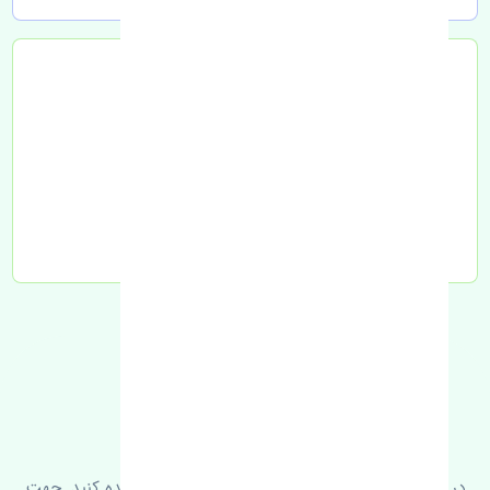
تحویل به تیپاکس
FAQ
سوالات متدوال
در زیر می‌توانید سوالات بیشتر پرسیده شده را مشاهده کنید. جهت