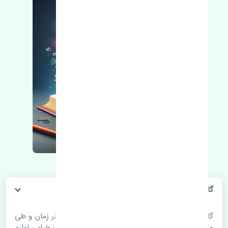
گلگیر جلو چپ دوو سیلو تایوان
گلگیر جلو چپ دوو سیلو تایوان. قطعات خودرو با گذر زمان و طی
مسافت مستحلک می شوند. اغلب اوقات علت اصلی خرابی لوازم