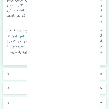
یدکی اتومبیل مستحلک شدن قطعات می باشد. ولی دلایلی مثل
تصادفات و حوادث نیز می تواند عامل تعویض قطعات یدکی
باشد. خودرو مجموعه ای به هم پیوسته می باشد که هر قطعه
روی قطعه یا قطعات دیگر تاثیر مستقیم دارد.
فلذا در صورت خرابی در اسرع زمان نسبت به تعویض و تعمیر
قطعات یدکی اقدام فرمایید. در زمان
خرید گلگیر جلو چپ
به
اصلی بودن و کیفیت قطعات بسیار توجه بفرمایید. در صورت نیاز
با مکانیک و کارشناسان در این زمینه مشورت کنید. سعی خود را
بفرمایید تا قطعات یدکی را از فروشگاه های معتبر تهیه بفرمایید.
مشخصات فنی گلگیر جلو چپ دوو سیلو تایوان
خودروسازی دوو
سیلو