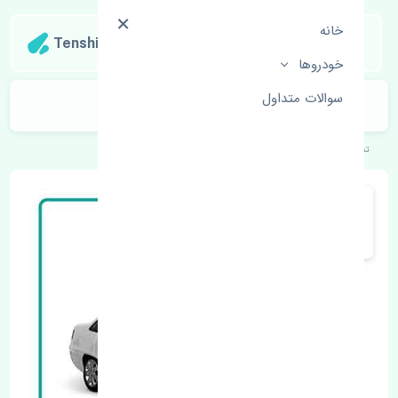
خانه
Tenshipart
خودروها
سوالات متداول
گلگیر جلو چپ دوو سیلو تایوان
تنشی‌پارت
خودروهای کره‌ای
دوو
سیلو