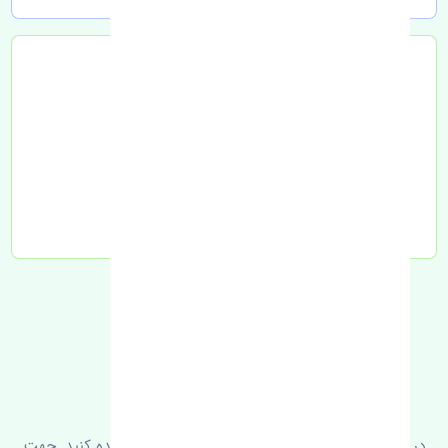
تحویل به تیپاکس
FAQ
سوالات متدوال
در زیر می‌توانید سوالات بیشتر پرسیده شده را مشاهده کنید. جهت