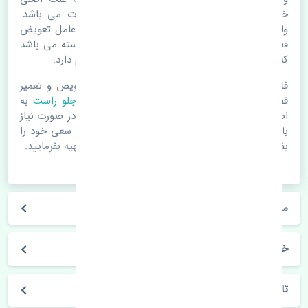
خرابی لوازم یدکی اتومبیل مستحلک شدن قطعات می باشد.
ولی دلایلی مثل تصادفات و حوادث نیز می تواند عامل تعویض
قطعات یدکی باشد. خودرو مجموعه ای به هم پیوسته می باشد
که هر قطعه روی قطعه یا قطعات دیگر تاثیر مستقیم دارد.
فلذا در صورت خرابی در اسرع زمان نسبت به تعویض و تعمیر
قطعات یدکی اقدام فرمایید. در زمان
خرید گلگیر جلو راست
به
اصلی بودن و کیفیت قطعات بسیار توجه بفرمایید. در صورت نیاز
با مکانیک و کارشناسان در این زمینه مشورت کنید. سعی خود را
بفرمایید تا قطعات یدکی را از فروشگاه های معتبر تهیه بفرمایید.
مشخصات فنی گلگیر جلو راست رنو تالیسمان اصلی
خودروسازی رنو
تالیسمان