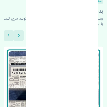
محصولات مشابه
بدنبال محصولات بیشتر هستید؟
ببینیم چه پیشنهاداتی هست
برای اطلاعات بیشتر می‌تونید سرچ کنید
یا با ما کارشناسان ما در ارتباط باشید.