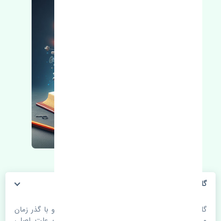
گلگیر جلو راست رنو تالیسمان اصلی
گلگیر جلو راست رنو تالیسمان اصلی. قطعات خودرو با گذر زمان
و طی مسافت مستحلک می شوند. اغلب اوقات علت اصلی