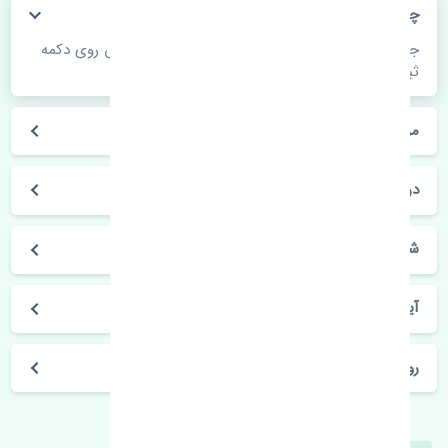
چگونه می‌توانم از قیمت قطعات مطلع شوم؟
جهت اطلاع از موجودی، قیمت به روز و ثبت سفارش روی دکمه
ثبت سفارش کلیک فرمایید.
مراحل ثبت درخواست محصول چگونه است؟
در چه مدت محصول خریداری شده بدستم می‌سد؟
شیوه های حمل و خریداری چگونه است؟
آیا می‌توان محصول خریداری شده را مرجوع کرد؟
روز های کاری مجموعه تنشی‌پارت