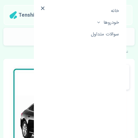
خانه
Tenshipart
خودروها
سوالات متداول
گلگیر جلو راست رنو تالیسمان اصلی
تنشی‌پارت
خودروهای اروپایی
رنو
تالیسمان