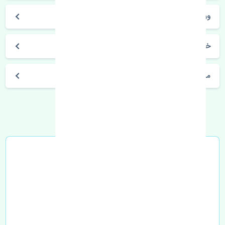
ورنا
خرید گردگیر پلوس خارجی هیوندای ورنا چین
مشخصات فنی اتومبیل