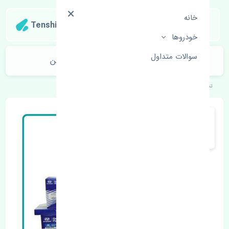
خانه
Tenshipart
خودروها
سوالات متداول
گردگیر پلوس خارجی هیوندای ورنا چین
تنشی‌پارت
خودروهای کره‌ای
هیوندای
ورنا