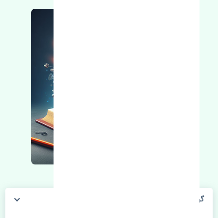
گردگیر پلوس خارجی هیوندای ورنا چین