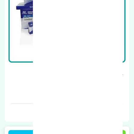
گردگیر پلوس داخلی هیوندای ورنا چین
قیمت: 1 تومان
برند: چین