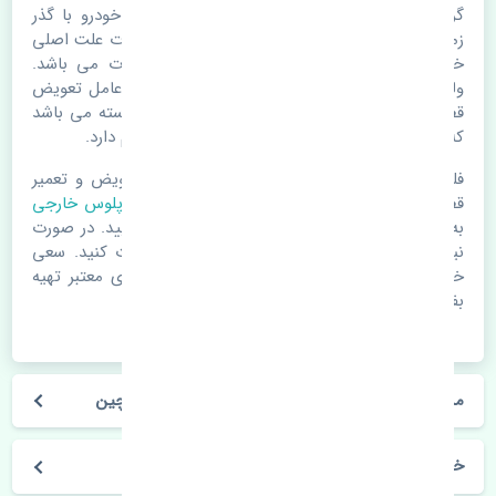
گردگیر پلوس خارجی هیوندای ورنا چین. قطعات خودرو با گذر
زمان و طی مسافت مستحلک می شوند. اغلب اوقات علت اصلی
خرابی لوازم یدکی اتومبیل مستحلک شدن قطعات می باشد.
ولی دلایلی مثل تصادفات و حوادث نیز می تواند عامل تعویض
قطعات یدکی باشد. خودرو مجموعه ای به هم پیوسته می باشد
که هر قطعه روی قطعه یا قطعات دیگر تاثیر مستقیم دارد.
فلذا در صورت خرابی در اسرع زمان نسبت به تعویض و تعمیر
قطعات یدکی اقدام فرمایید. در زمان
خرید گردگیر پلوس خارجی
به اصلی بودن و کیفیت قطعات بسیار توجه بفرمایید. در صورت
نیاز با مکانیک و کارشناسان در این زمینه مشورت کنید. سعی
خود را بفرمایید تا قطعات یدکی را از فروشگاه های معتبر تهیه
بفرمایید.
مشخصات فنی گردگیر پلوس خارجی هیوندای ورنا چین
خودروسازی هیوندای