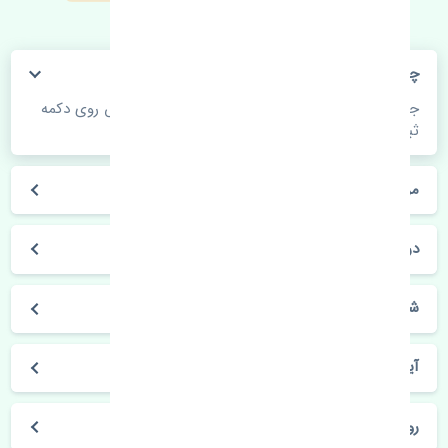
چگونه می‌توانم از قیمت قطعات مطلع شوم؟
جهت اطلاع از موجودی، قیمت به روز و ثبت سفارش روی دکمه
ثبت سفارش کلیک فرمایید.
مراحل ثبت درخواست محصول چگونه است؟
در چه مدت محصول خریداری شده بدستم می‌سد؟
شیوه های حمل و خریداری چگونه است؟
آیا می‌توان محصول خریداری شده را مرجوع کرد؟
روز های کاری مجموعه تنشی‌پارت