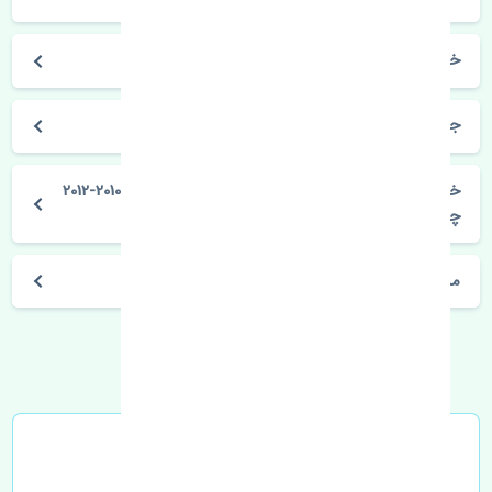
خودروسازی هیوندای
جنسیس کوپه 2010-2012
خرید گردگیر پلوس خارجی هیوندای جنسیس کوپه 2010-2012
چین
مشخصات فنی اتومبیل