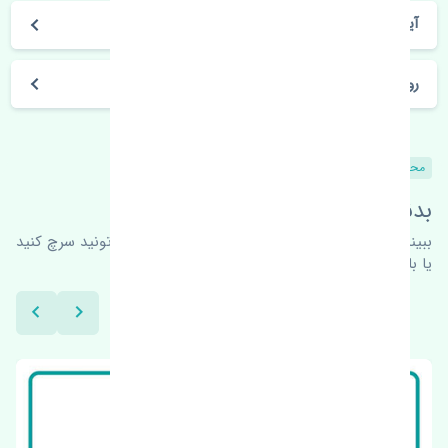
آیا می‌توان محصول خریداری شده را مرجوع کرد؟
روز های کاری مجموعه تنشی‌پارت
محصولات مشابه
بدنبال محصولات بیشتر هستید؟
ببینیم چه پیشنهاداتی هست
برای اطلاعات بیشتر می‌تونید سرچ کنید
یا با ما کارشناسان ما در ارتباط باشید.