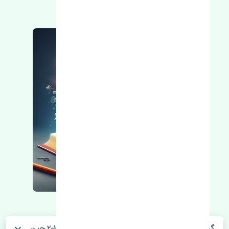
مطالعه بیشتر، مشکل کمتر 😁
گردگیر پلوس خارجی هیوندای جنسیس کوپه 2010-2012 چین