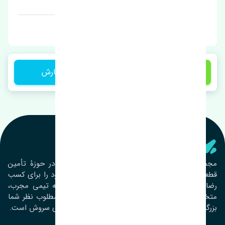
قیمت: 1 تومان
برند: چین
1 تومان
ثبت سفارش
تنشی‌ پارت
مجموعۀ تنشی پارت از سال ١٣٩٣ فعالیت خود را در حوزۀ تأمین
قطعات خودرو آغاز نموده و در این بین تمام تلاش خود را برای کسب
رضایت مشتریان عزیز به‌کار برده است. این مجموعه تیمی مجرب،
متخصص و جوان را در کنار هم گردآورده تا خدمات مطلوب نظر شما
بزرگواران را ارائه نماید. تِنشی واژه‌ای ژاپنی و به معنای سروش است.