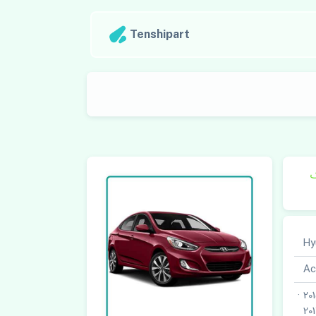
Tenshipart
ک
2010 · 2011 · 2012 · 2013 · 2014 · 2015 ·