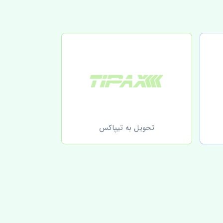
تحویل به تیپاکس