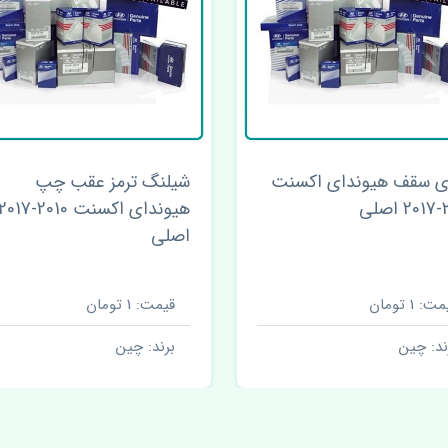
ی سقف هیوندای اکسنت
شیلنگ ترمز عقب چپ
لی
هیوندای اکسنت 2010-017
اصلی
ت: 1 تومان
قیمت: 1 تومان
ند: چین
برند: چین