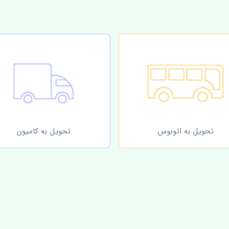
تحویل به اتوبوس
تحویل به کامیون