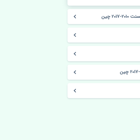
20 چین