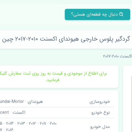
دنبال چه قطعه‌ای هستی؟
گردگیر پلوس خارجی هیوندای اکسنت 2010-2017 چین
اکسنت 2010-2017
برای اطلاع از موجودی و قیمت به روز روی ثبت سفارش کلی
فرمایید.
خودروسازی
هیوندای · Hyundai-Motor
نوع خودرو
اکسنت · Accent
مدل خودرو
2016 · 2017