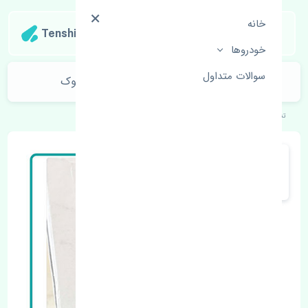
خانه
Tenshipart
خودروها
سوالات متداول
کنیستر بنزین هوندا آکورد 2012-2014 استوک
تنشی‌پارت
خودروهای ژاپنی
هوندا
آکورد 2012-2014