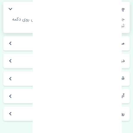
چگونه می‌توانم از قیمت قطعات مطلع شوم؟
جهت اطلاع از موجودی، قیمت به روز و ثبت سفارش روی دکمه
ثبت سفارش کلیک فرمایید.
مراحل ثبت درخواست محصول چگونه است؟
در چه مدت محصول خریداری شده بدستم می‌سد؟
شیوه های حمل و خریداری چگونه است؟
آیا می‌توان محصول خریداری شده را مرجوع کرد؟
روز های کاری مجموعه تنشی‌پارت