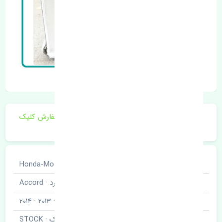
برای اطلاع از موجودی و قیمت به روز روی ثبت سفارش کلیک
فرمایید.
خودروسازی
هوندا · Honda-Motor
نوع خودرو
آکورد · Accord
مدل خودرو
2012 · 2013 · 2014
برند قطعه
استوک · STOCK