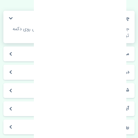
چگونه می‌توانم از قیمت قطعات مطلع شوم؟
جهت اطلاع از موجودی، قیمت به روز و ثبت سفارش روی دکمه
ثبت سفارش کلیک فرمایید.
مراحل ثبت درخواست محصول چگونه است؟
در چه مدت محصول خریداری شده بدستم می‌سد؟
شیوه های حمل و خریداری چگونه است؟
آیا می‌توان محصول خریداری شده را مرجوع کرد؟
روز های کاری مجموعه تنشی‌پارت