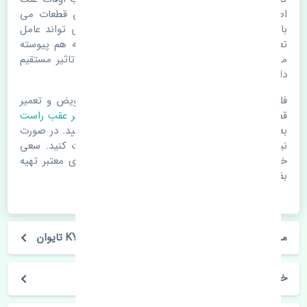
اصلی خرابی لوازم یدکی اتومبیل مستحلک شدن قطعات می
باشد. ولی دلایلی مثل تصادفات و حوادث نیز می تواند عامل
تعویض قطعات یدکی باشد. خودرو مجموعه ای به هم پیوسته
می باشد که هر قطعه روی قطعه یا قطعات دیگر تاثیر مستقیم
دارد.
فلذا در صورت خرابی در اسرع زمان نسبت به تعویض و تعمیر
قطعات یدکی اقدام فرمایید. در زمان
خرید کمک فنر عقب راست
به اصلی بودن و کیفیت قطعات بسیار توجه بفرمایید. در صورت
نیاز با مکانیک و کارشناسان در این زمینه مشورت کنید. سعی
خود را بفرمایید تا قطعات یدکی را از فروشگاه های معتبر تهیه
بفرمایید.
مشخصات فنی کمک فنر عقب راست نیسان تیانا KYB تایوان
خودروسازی نیسان