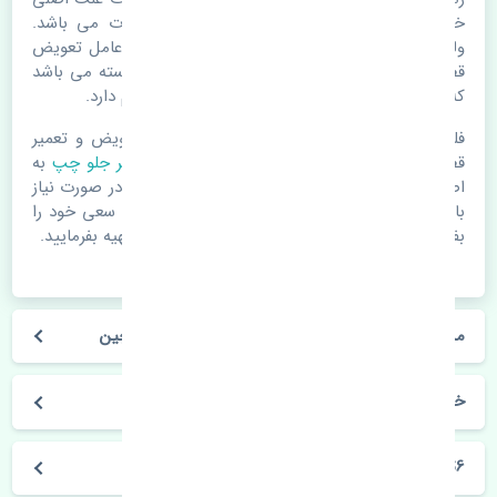
خرابی لوازم یدکی اتومبیل مستحلک شدن قطعات می باشد.
ولی دلایلی مثل تصادفات و حوادث نیز می تواند عامل تعویض
قطعات یدکی باشد. خودرو مجموعه ای به هم پیوسته می باشد
که هر قطعه روی قطعه یا قطعات دیگر تاثیر مستقیم دارد.
فلذا در صورت خرابی در اسرع زمان نسبت به تعویض و تعمیر
قطعات یدکی اقدام فرمایید. در زمان
خرید کمک فنر جلو چپ
به
اصلی بودن و کیفیت قطعات بسیار توجه بفرمایید. در صورت نیاز
با مکانیک و کارشناسان در این زمینه مشورت کنید. سعی خود را
بفرمایید تا قطعات یدکی را از فروشگاه های معتبر تهیه بفرمایید.
مشخصات فنی کمک فنر جلو چپ بی وای دی S6 چین
خودروسازی بی وای دی
S6