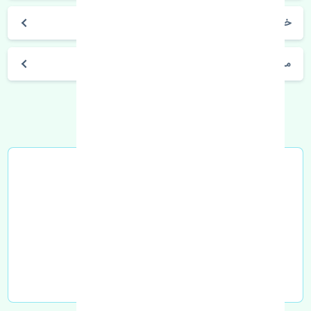
خرید کمک فنر جلو چپ بی وای دی S6 چین
مشخصات فنی اتومبیل
خرید در محل