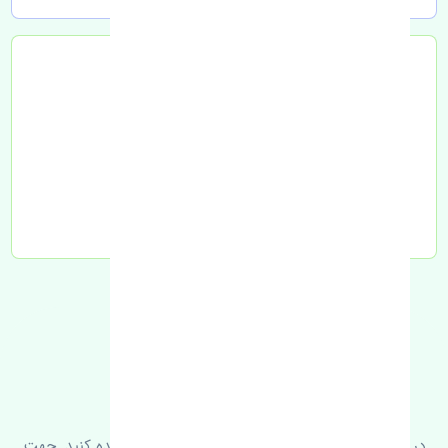
تحویل به تیپاکس
FAQ
سوالات متدوال
در زیر می‌توانید سوالات بیشتر پرسیده شده را مشاهده کنید. جهت