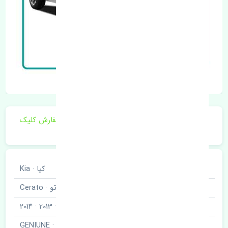
برای اطلاع از موجودی و قیمت به روز روی ثبت سفارش کلیک
فرمایید.
خودروسازی
کیا · Kia
نوع خودرو
سراتو · Cerato
مدل خودرو
2010 · 2011 · 2012 · 2013 · 2014
برند قطعه
اصلی · GENIUNE