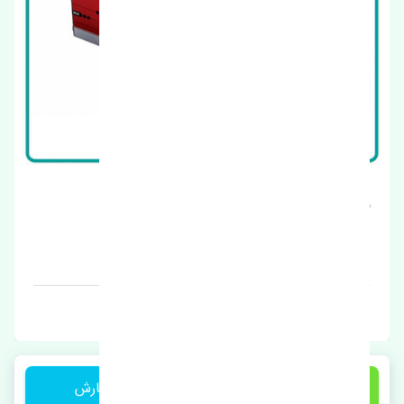
بوق ریز کیا سراتو 2010-2014 اصلی
قیمت: 1 تومان
برند: اصلی
1 تومان
ثبت سفارش