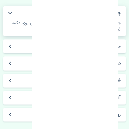
چگونه می‌توانم از قیمت قطعات مطلع شوم؟
جهت اطلاع از موجودی، قیمت به روز و ثبت سفارش روی دکمه
ثبت سفارش کلیک فرمایید.
مراحل ثبت درخواست محصول چگونه است؟
در چه مدت محصول خریداری شده بدستم می‌سد؟
شیوه های حمل و خریداری چگونه است؟
آیا می‌توان محصول خریداری شده را مرجوع کرد؟
روز های کاری مجموعه تنشی‌پارت