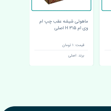
ماهوتی شیشه عقب چپ ام
وی ام 315 H اصلی
اصلی
قیمت: 1 تومان
قیمت: 1 تومان
برند: اصلی
برند: اصل