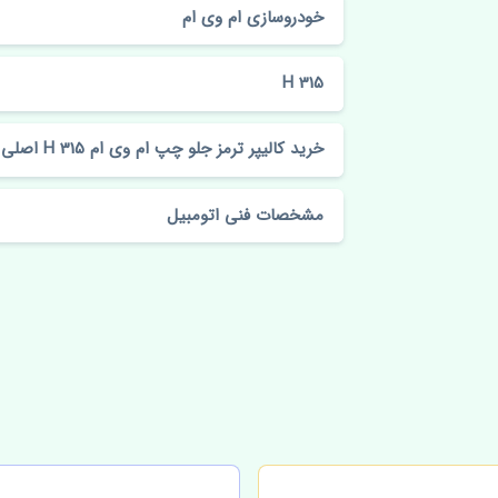
خودروسازی ام وی ام
315 H
خرید کالیپر ترمز جلو چپ ام وی ام 315 H اصلی
مشخصات فنی اتومبیل