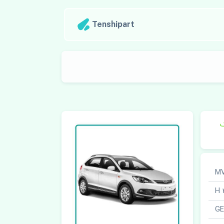
Tenshipart
ک