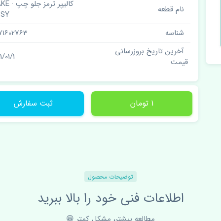
کالیپر ترمز 
نام قطعه
SSY
شناسه
71602763
آخرین تاریخ بروزرسانی
1/01/1
قیمت
1 تومان
ثبت سفارش
توضیحات محصول
اطلاعات فنی خود را بالا ببرید
مطالعه بیشتر، مشکل کمتر 😁