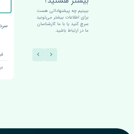
بیشتر هستید؟
ببینیم چه پیشنهاداتی هست
برای اطلاعات بیشتر می‌تونید
سرچ کنید یا با ما کارشناسان
ر ام وی
منیفولد هوا ام وی ام 315 H
سردنده
ما در ارتباط باشید.
اصلی
قیمت: 1 تومان
قیم
برند: اصلی
بر