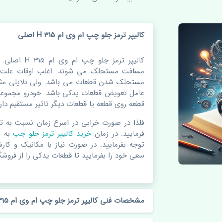
کالیپر ترمز جلو چپ ام وی ام 315 H اصلی
کالیپر ترمز ج
مسافت مستحلک می شوند. اغلب اوقات علت اص
مستحلک شدن قطعات می باشد. ولی دلایلی مثل
عامل تعویض قطعات یدکی باشد. خودرو مجموعه 
قطعه روی قطعه یا قطعات دیگر تاثیر مستقیم دارد
فلذا در صورت خرابی در اسرع زمان نسبت به ت
فرمایید. در زمان
خرید کالیپر ترمز جلو چپ
به 
توجه بفرمایید. در صورت نیاز با مکانیک و کار
سعی خود را بفرمایید تا قطعات یدکی را از فروشگا
مشخصات فنی کالیپر ترمز جلو چپ ام وی ام 315 H اصلی