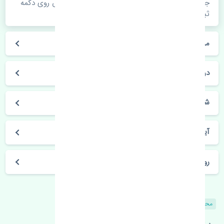
جهت اطلاع از موجودی، قیمت به روز و ثبت سفارش روی دکمه
ثبت سفارش کلیک فرمایید.
مراحل ثبت درخواست محصول چگونه است؟
در چه مدت محصول خریداری شده بدستم می‌سد؟
شیوه های حمل و خریداری چگونه است؟
آیا می‌توان محصول خریداری شده را مرجوع کرد؟
روز های کاری مجموعه تنشی‌پارت
محصولات مشابه