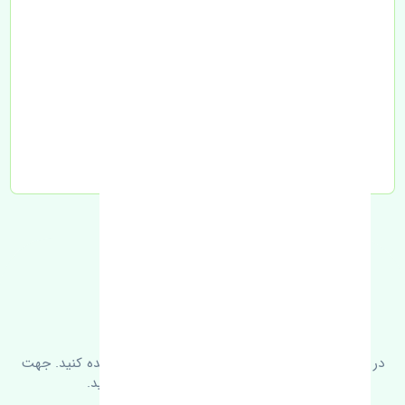
تحویل به تیپاکس
FAQ
سوالات متدوال
در زیر می‌توانید سوالات بیشتر پرسیده شده را مشاهده کنید. جهت
کسب اطلاعات بیشتر با ما در ارتباط باشید.