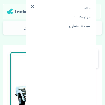
خانه
Tenshipart
خودروها
سوالات متداول
کاسه چرخ عقب ژانگ ژینگ کاپرا ایران
تنشی‌پارت
خودروهای چینی
ژانگ ژینگ
کاپرا