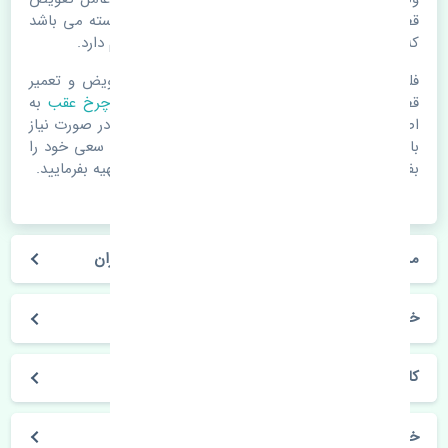
قطعات یدکی باشد. خودرو مجموعه ای به هم پیوسته می باشد
که هر قطعه روی قطعه یا قطعات دیگر تاثیر مستقیم دارد.
فلذا در صورت خرابی در اسرع زمان نسبت به تعویض و تعمیر
قطعات یدکی اقدام فرمایید. در زمان
خرید کاسه چرخ عقب
به
اصلی بودن و کیفیت قطعات بسیار توجه بفرمایید. در صورت نیاز
با مکانیک و کارشناسان در این زمینه مشورت کنید. سعی خود را
بفرمایید تا قطعات یدکی را از فروشگاه های معتبر تهیه بفرمایید.
مشخصات فنی کاسه چرخ عقب ژانگ ژینگ کاپرا ایران
خودروسازی ژانگ ژینگ
کاپرا
خرید کاسه چرخ عقب ژانگ ژینگ کاپرا ایران