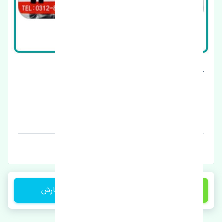
آینه راست ژانگ ژینگ کاپرا چین
قیمت: 1450000 تومان
برند: ایران
1,000,000 تومان
ثبت سفارش