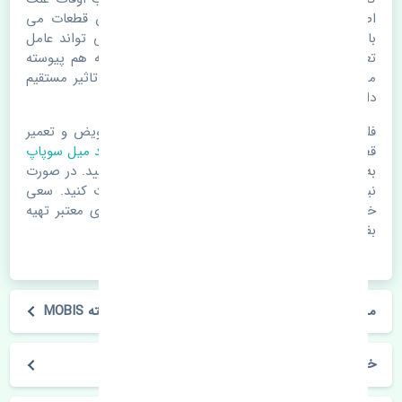
اصلی خرابی لوازم یدکی اتومبیل مستحلک شدن قطعات می
باشد. ولی دلایلی مثل تصادفات و حوادث نیز می تواند عامل
تعویض قطعات یدکی باشد. خودرو مجموعه ای به هم پیوسته
می باشد که هر قطعه روی قطعه یا قطعات دیگر تاثیر مستقیم
دارد.
فلذا در صورت خرابی در اسرع زمان نسبت به تعویض و تعمیر
قطعات یدکی اقدام فرمایید. در زمان
خرید کاسه نمد میل سوپاپ
به اصلی بودن و کیفیت قطعات بسیار توجه بفرمایید. در صورت
نیاز با مکانیک و کارشناسان در این زمینه مشورت کنید. سعی
خود را بفرمایید تا قطعات یدکی را از فروشگاه های معتبر تهیه
بفرمایید.
مشخصات فنی کاسه نمد میل سوپاپ هیوندای آوانته MOBIS
خودروسازی هیوندای