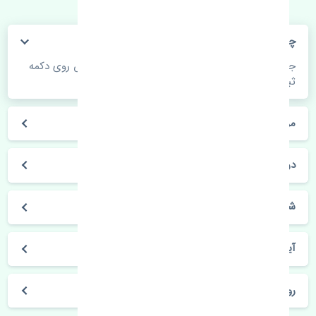
چگونه می‌توانم از قیمت قطعات مطلع شوم؟
جهت اطلاع از موجودی، قیمت به روز و ثبت سفارش روی دکمه
ثبت سفارش کلیک فرمایید.
مراحل ثبت درخواست محصول چگونه است؟
در چه مدت محصول خریداری شده بدستم می‌سد؟
شیوه های حمل و خریداری چگونه است؟
آیا می‌توان محصول خریداری شده را مرجوع کرد؟
روز های کاری مجموعه تنشی‌پارت