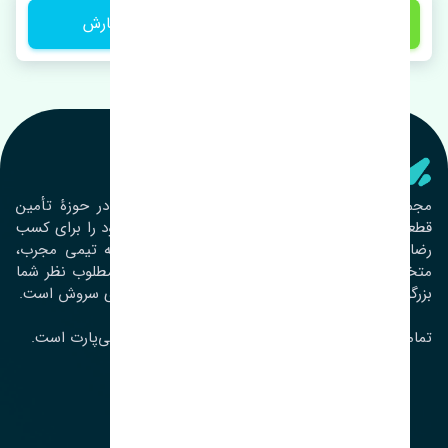
450,000 تومان
ثبت سفارش
تنشی‌ پارت
مجموعۀ تنشی پارت از سال ١٣٩٣ فعالیت خود را در حوزۀ تأمین
قطعات خودرو آغاز نموده و در این بین تمام تلاش خود را برای کسب
رضایت مشتریان عزیز به‌کار برده است. این مجموعه تیمی مجرب،
متخصص و جوان را در کنار هم گردآورده تا خدمات مطلوب نظر شما
بزرگواران را ارائه نماید. تِنشی واژه‌ای ژاپنی و به معنای سروش است.
تمامی حقوق مادی و معنوی این سایت متعلق به تنشی‌پارت است.
لوکیشن ما