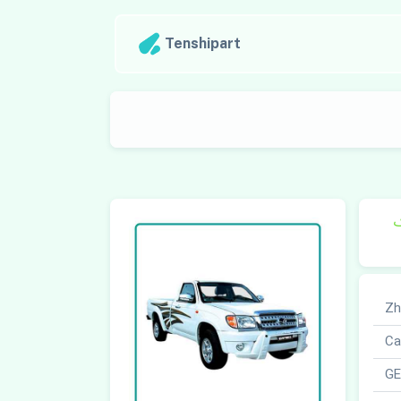
Tenshipart
ک