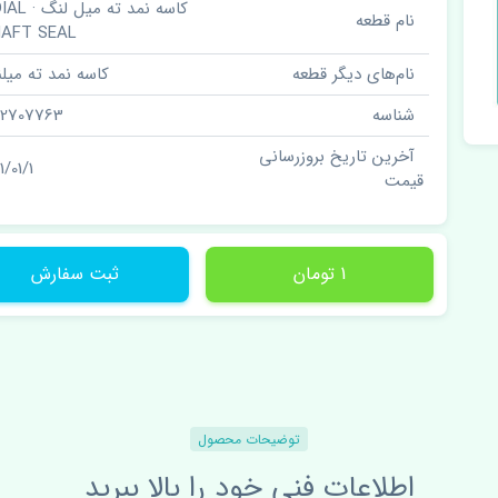
کاسه نمد ته می
نام قطعه
AFT SEAL
نام‌های دیگر قطعه
کاسه نمد ته میل
شناسه
62707763
آخرین تاریخ بروزرسانی
1/01/1
قیمت
1 تومان
ثبت سفارش
توضیحات محصول
اطلاعات فنی خود را بالا ببرید