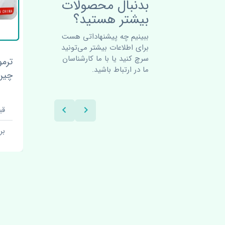
بدنبال محصولات
بیشتر هستید؟
ببینیم چه پیشنهاداتی هست
برای اطلاعات بیشتر می‌تونید
سرچ کنید یا با ما کارشناسان
 کاپرا
دیاق سپر عقب ژانگ ژینگ
ترمو
ما در ارتباط باشید.
کاپرا اصلی
چین
قیمت: 1 تومان
قیمت:
برند: اصلی
بر