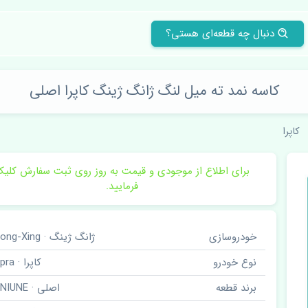
دنبال چه قطعه‌ای هستی؟
کاسه نمد ته میل لنگ ژانگ ژینگ کاپرا اصلی
کاپرا
برای اطلاع از موجودی و قیمت به روز روی ثبت سفارش کلی
فرمایید.
خودروسازی
ژانگ ژینگ · Zhong-Xing
نوع خودرو
کاپرا · Capra
برند قطعه
اصلی · GENIUNE