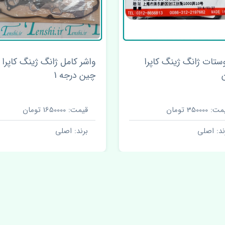
ستات ژانگ ژینگ کاپرا
واشر کامل ژانگ ژینگ کاپرا
چین درجه 1
 350000 تومان
قیمت: 1650000 تومان
ند: اصلی
برند: اصلی