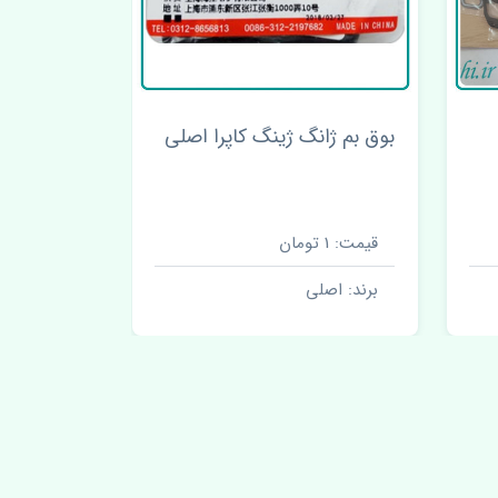
بوق بم ژانگ ژینگ کاپرا اصلی
واشر کامل 
اصلی
قیمت: 1 تومان
قیمت: 1 تومان
برند: اصلی
برند: اصل