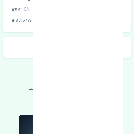
شناسه
11910211CN
آخرین تاریخ بروزرسانی قیمت
1402/08/07
توضیحات محصول
اطلاعات فنی خود را بالا ببرید
مطالعه بیشتر، مشکل کمتر 😁