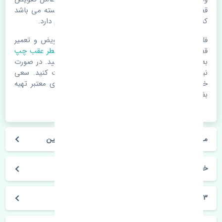
قطعات یدکی باشد. خودرو مجموعه ای به هم پیوسته می باشد
که هر قطعه روی قطعه یا قطعات دیگر تاثیر مستقیم دارد.
فلذا در صورت خرابی در اسرع زمان نسبت به تعویض و تعمیر
قطعات یدکی اقدام فرمایید. در زمان
خرید چراغ خطر عقب چپ
به اصلی بودن و کیفیت قطعات بسیار توجه بفرمایید. در صورت
نیاز با مکانیک و کارشناسان در این زمینه مشورت کنید. سعی
خود را بفرمایید تا قطعات یدکی را از فروشگاه های معتبر تهیه
بفرمایید.
مشخصات فنی چراغ خطر عقب چپ مزدا 3 قدیم چین
خودروسازی مزدا
3 قدیم