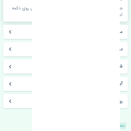
جهت اطلاع از موجودی، قیمت به روز و ثبت سفارش روی دکمه
ثبت سفارش کلیک فرمایید.
مراحل ثبت درخواست محصول چگونه است؟
در چه مدت محصول خریداری شده بدستم می‌سد؟
شیوه های حمل و خریداری چگونه است؟
آیا می‌توان محصول خریداری شده را مرجوع کرد؟
روز های کاری مجموعه تنشی‌پارت
محصولات مشابه