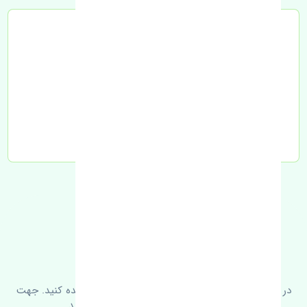
تحویل به تیپاکس
FAQ
سوالات متدوال
در زیر می‌توانید سوالات بیشتر پرسیده شده را مشاهده کنید. جهت
کسب اطلاعات بیشتر با ما در ارتباط باشید.