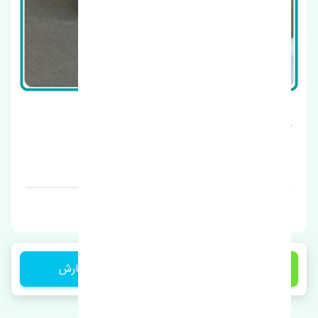
سنسور دور موتور مزدا 3 قدیم چین
قیمت: 500000 تومان
برند: چین
2,500,000 تومان
ثبت سفارش