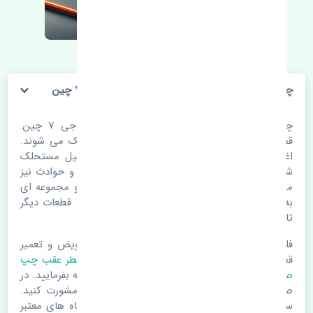
چراغ خطر عقب چپ صندوق جک کی ام سی جی 7 چین
چراغ خطر عقب چپ صندوق جک کی ام سی جی 7 چین.
قطعات خودرو با گذر زمان و طی مسافت مستحلک می شوند.
اغلب اوقات علت اصلی خرابی لوازم یدکی اتومبیل مستحلک
شدن قطعات می باشد. ولی دلایلی مثل تصادفات و حوادث نیز
می تواند عامل تعویض قطعات یدکی باشد. خودرو مجموعه ای
به هم پیوسته می باشد که هر قطعه روی قطعه یا قطعات دیگر
تاثیر مستقیم دارد.
فلذا در صورت خرابی در اسرع زمان نسبت به تعویض و تعمیر
قطعات یدکی اقدام فرمایید. در زمان
خرید چراغ خطر عقب چپ
صندوق
به اصلی بودن و کیفیت قطعات بسیار توجه بفرمایید. در
صورت نیاز با مکانیک و کارشناسان در این زمینه مشورت کنید.
سعی خود را بفرمایید تا قطعات یدکی را از فروشگاه های معتبر