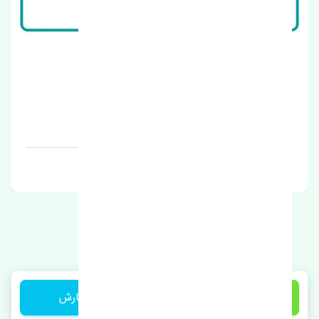
استارت ژانگ ژینگ کاپرا اصلی
قیمت: 1 تومان
برند: چین
1 تومان
ثبت سفارش