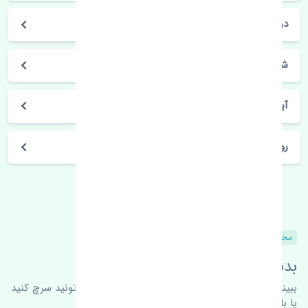
در چه مدت محصول خریداری شده بدستم می‌سد؟
شیوه های حمل و خریداری چگونه است؟
آیا می‌توان محصول خریداری شده را مرجوع کرد؟
روز های کاری مجموعه تنشی‌پارت
محصولات مشابه
بدنبال محصولات بیشتر هستید؟
ببینیم چه پیشنهاداتی هست
برای اطلاعات بیشتر می‌تونید سرچ کنید
یا با ما کارشناسان ما در ارتباط باشید.