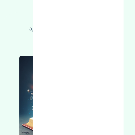
توضیحات محصول
اطلاعات فنی خود را بالا ببرید
مطالعه بیشتر، مشکل کمتر 😁